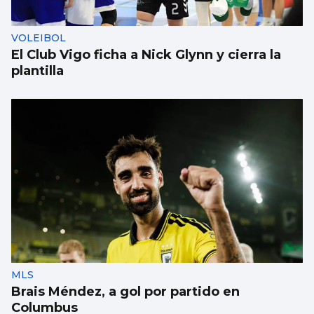
aviso del CNI”
VOLEIBOL
El Club Vigo ficha a Nick Glynn y cierra la
plantilla
MLS
Brais Méndez, a gol por partido en
Columbus