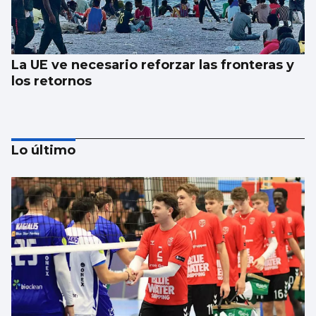
La UE ve necesario reforzar las fronteras y
los retornos
Lo último
AVALANCHA EN LA FRONTERA
Marlaska insiste: “No hubo ni informe ni