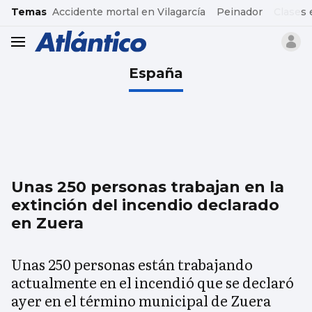
common.go-to-content
Temas
Accidente mortal en Vilagarcía
Peinador
Clases 
header.menu.open
España
Unas 250 personas trabajan en la
extinción del incendio declarado
en Zuera
Unas 250 personas están trabajando
actualmente en el incendió que se declaró
ayer en el término municipal de Zuera