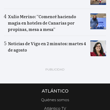
Xulio Merino: “Comencé haciendo
magia en hoteles de Canarias por
propinas, mesa a mesa”
Noticias de Vigo en 2 minutos: martes 4
de agosto
ATLÁNTICO
Quiénes somos
Atlántico TV