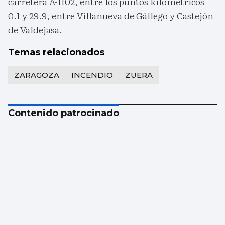
carretera A-1102, entre los puntos kilométricos
0.1 y 29.9, entre Villanueva de Gállego y Castejón
de Valdejasa.
Temas relacionados
ZARAGOZA
INCENDIO
ZUERA
Contenido patrocinado