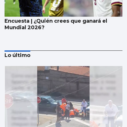
Encuesta | ¿Quién crees que ganará el
Mundial 2026?
Lo último
Encuesta | ¿Qué camiseta de la selección
española de fútbol te gusta más?