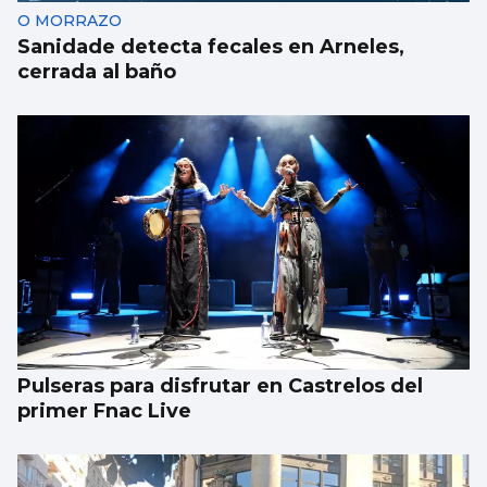
O MORRAZO
Sanidade detecta fecales en Arneles,
cerrada al baño
Pulseras para disfrutar en Castrelos del
primer Fnac Live