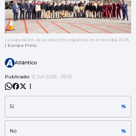
La expedición de la selección española en el Mundial 2026.
|
Europa Press
Atlántico
Publicado:
12 Jun 2026 - 09:51
Sí
%
No
%