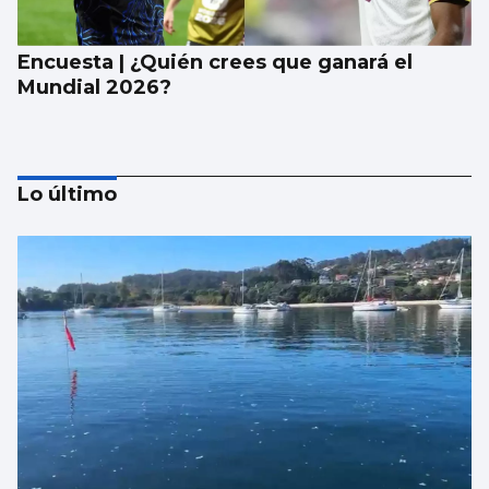
Encuesta | ¿Quién crees que ganará el
Mundial 2026?
Lo último
Encuesta | ¿Qué camiseta de la selección
española de fútbol te gusta más?