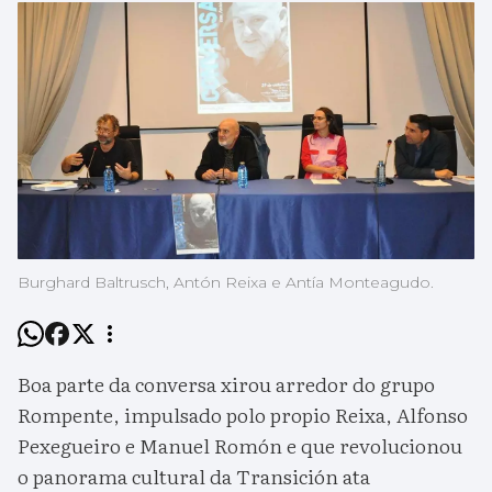
Burghard Baltrusch, Antón Reixa e Antía Monteagudo.
Boa parte da conversa xirou arredor do grupo
Rompente, impulsado polo propio Reixa, Alfonso
Pexegueiro e Manuel Romón e que revolucionou
o panorama cultural da Transición ata