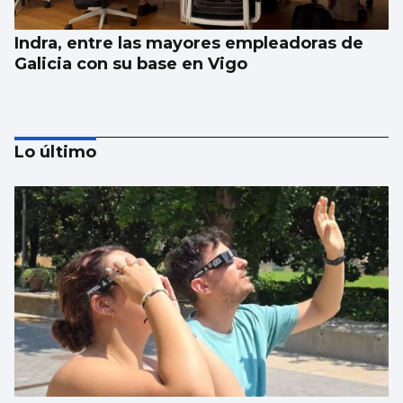
Indra, entre las mayores empleadoras de
Galicia con su base en Vigo
Lo último
La compraventa de viviendas vive su mejor
junio en 19 años