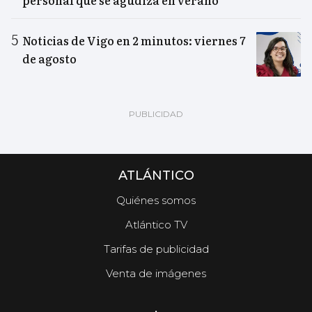
personal que se agudiza en verano”
Noticias de Vigo en 2 minutos: viernes 7
de agosto
ATLÁNTICO
Quiénes somos
Atlántico TV
Tarifas de publicidad
Venta de imágenes
.