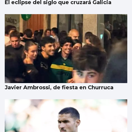
El eclipse del siglo que cruzará Galicia
Javier Ambrossi, de fiesta en Churruca