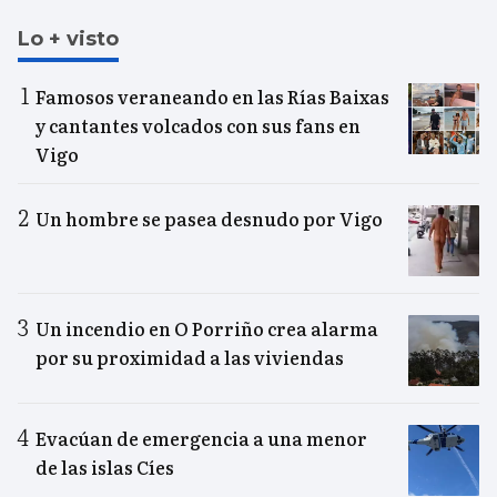
Lo + visto
Famosos veraneando en las Rías Baixas
y cantantes volcados con sus fans en
Vigo
Un hombre se pasea desnudo por Vigo
Un incendio en O Porriño crea alarma
por su proximidad a las viviendas
Evacúan de emergencia a una menor
de las islas Cíes