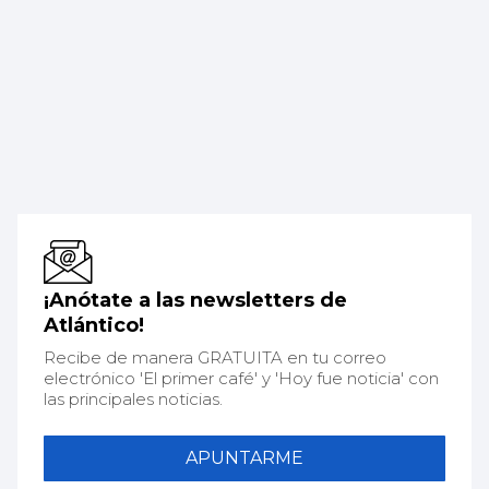
¡Anótate a las newsletters de
Atlántico!
Recibe de manera GRATUITA en tu correo
electrónico 'El primer café' y 'Hoy fue noticia' con
las principales noticias.
APUNTARME