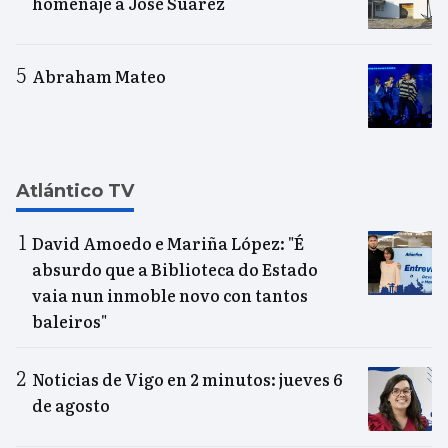
homenaje a José Suárez
Abraham Mateo
Atlántico TV
David Amoedo e Mariña López: "É
absurdo que a Biblioteca do Estado
vaia nun inmoble novo con tantos
baleiros"
Noticias de Vigo en 2 minutos: jueves 6
de agosto