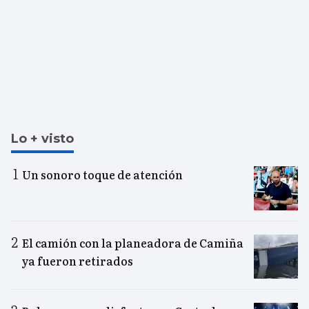
Lo + visto
Un sonoro toque de atención
El camión con la planeadora de Camiña
ya fueron retirados