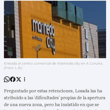
Entrada al centro comercial de Marineda city en A Coruña.
(Foto: L.B.)
Preguntado por estas retenciones, Losada las ha
atribuido a las 'dificultades' propias de la apertura
de una nueva zona, pero ha insistido en que se