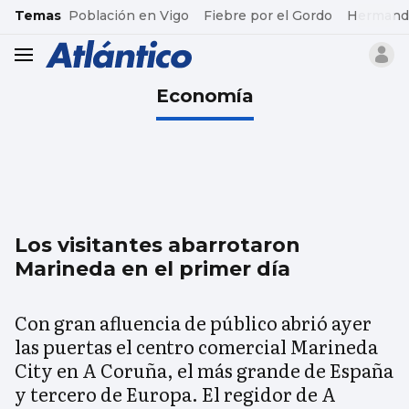
common.go-to-content
Temas
Población en Vigo
Fiebre por el Gordo
Hermand
header.menu.open
Economía
Los visitantes abarrotaron
Marineda en el primer día
Con gran afluencia de público abrió ayer
las puertas el centro comercial Marineda
City en A Coruña, el más grande de España
y tercero de Europa. El regidor de A