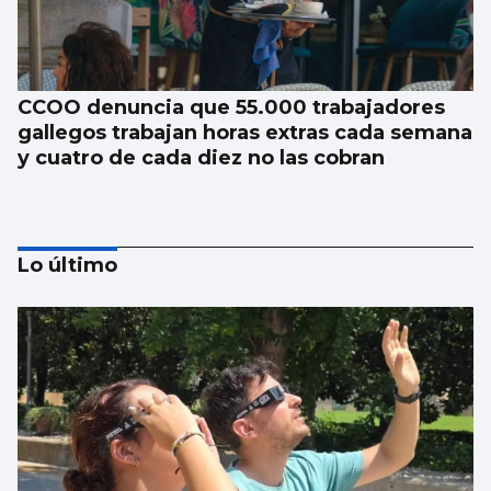
CCOO denuncia que 55.000 trabajadores
gallegos trabajan horas extras cada semana
y cuatro de cada diez no las cobran
Lo último
La nigranesa Kreios Space lanzará el