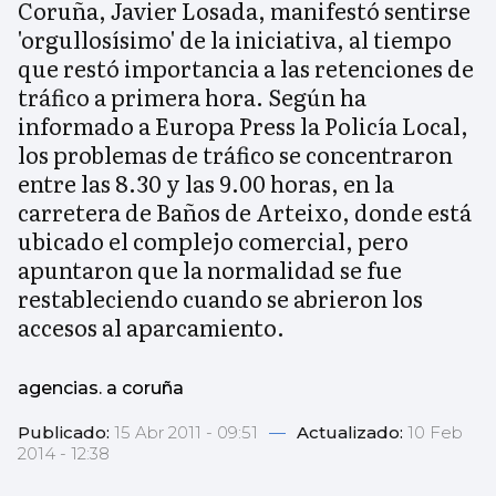
Coruña, Javier Losada, manifestó sentirse
'orgullosísimo' de la iniciativa, al tiempo
que restó importancia a las retenciones de
tráfico a primera hora. Según ha
informado a Europa Press la Policía Local,
los problemas de tráfico se concentraron
entre las 8.30 y las 9.00 horas, en la
carretera de Baños de Arteixo, donde está
ubicado el complejo comercial, pero
apuntaron que la normalidad se fue
restableciendo cuando se abrieron los
accesos al aparcamiento.
agencias. a coruña
Publicado:
15 Abr 2011 - 09:51
—
Actualizado:
10 Feb
2014 - 12:38