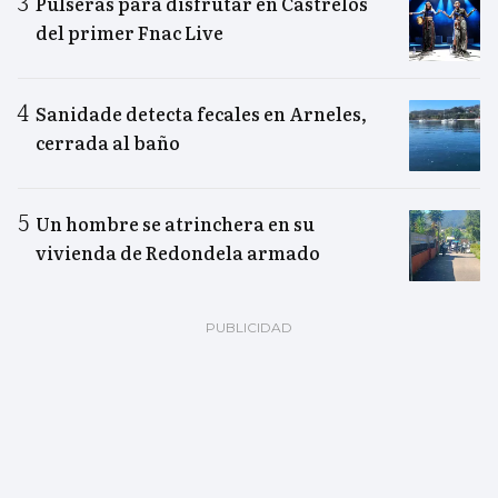
Pulseras para disfrutar en Castrelos
del primer Fnac Live
Sanidade detecta fecales en Arneles,
cerrada al baño
Un hombre se atrinchera en su
vivienda de Redondela armado