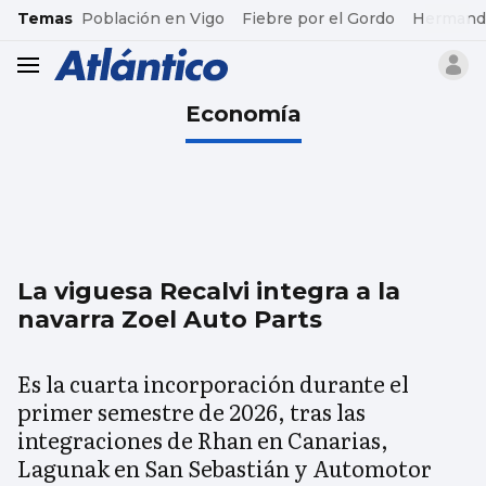
common.go-to-content
Temas
Población en Vigo
Fiebre por el Gordo
Hermand
header.menu.open
Economía
La viguesa Recalvi integra a la
navarra Zoel Auto Parts
Es la cuarta incorporación durante el
primer semestre de 2026, tras las
integraciones de Rhan en Canarias,
Lagunak en San Sebastián y Automotor