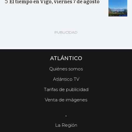
El tiempo en Vigo, viernes 7 de agosto
ATLÁNTICO
Quiénes somos
Atlántico TV
Tarifas de publicidad
Venta de imágenes
.
La Región