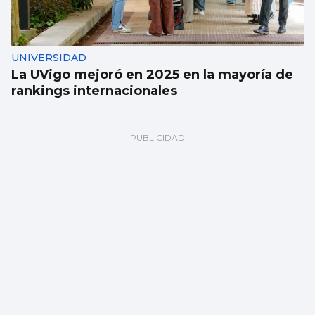
UNIVERSIDAD
La UVigo mejoró en 2025 en la mayoría de
rankings internacionales
Aprendizaje para observar el ‘fin del
mundo’ sin riesgo