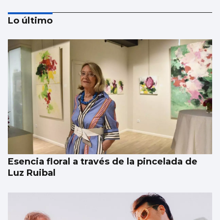
Lo último
CCOO denuncia que 55.000 trabajadores
gallegos trabajan horas extras cada semana
y cuatro de cada diez no las cobran
Esencia floral a través de la pincelada de
Luz Ruibal