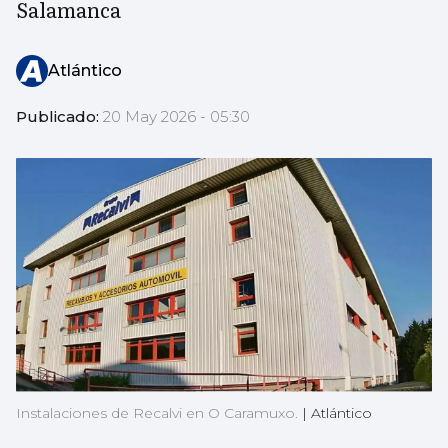
Salamanca
Atlántico
Publicado:
20 May 2026 - 05:30
Instalaciones de Recalvi en O Caramuxo.
|
Atlántico