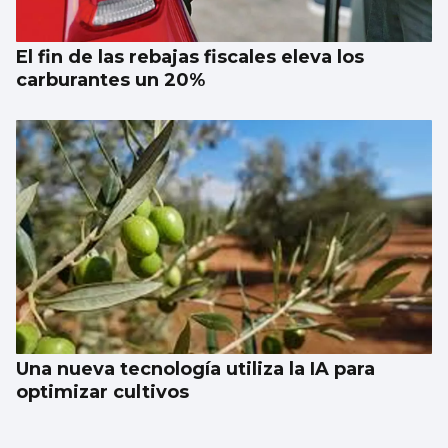
El fin de las rebajas fiscales eleva los
carburantes un 20%
Una nueva tecnología utiliza la IA para
optimizar cultivos