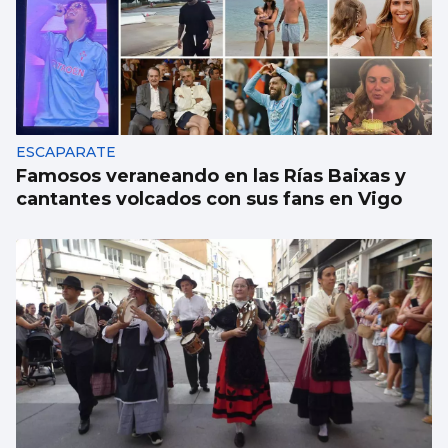
La compraventa de viviendas vive su mejor
junio en 19 años
ESCAPARATE
Famosos veraneando en las Rías Baixas y
cantantes volcados con sus fans en Vigo