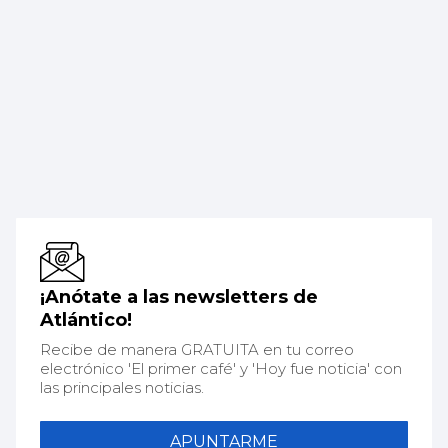
¡Anótate a las newsletters de
Atlántico!
Recibe de manera GRATUITA en tu correo
electrónico 'El primer café' y 'Hoy fue noticia' con
las principales noticias.
APUNTARME