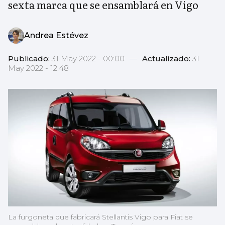
sexta marca que se ensamblará en Vigo
Andrea Estévez
Publicado:
31 May 2022 - 00:00
—
Actualizado:
31
May 2022 - 12:48
La furgoneta que fabricará Stellantis Vigo para Fiat se