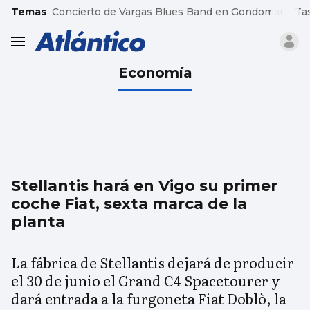
common.go-to-content
Temas
Concierto de Vargas Blues Band en Gondomar
Ta
header.menu.open
Economía
Stellantis hará en Vigo su primer
coche Fiat, sexta marca de la
planta
La fábrica de Stellantis dejará de producir
el 30 de junio el Grand C4 Spacetourer y
dará entrada a la furgoneta Fiat Doblò, la