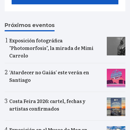
Próximos eventos
Exposición fotográfica
"Photomorfosis", la mirada de Mimi
Carrolo
‘Atardecer no Gaiás’ este verán en
Santiago
Costa Feira 2026: cartel, fechas y
artistas confirmados
Exposición en el Museo do Mar en