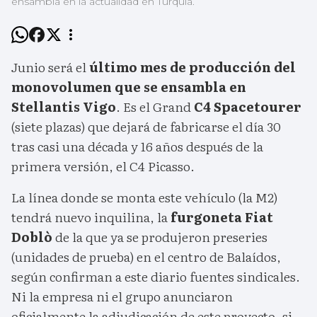
ensambla en la actualidad en Turquía.
Junio será el
último mes de producción del
monovolumen que se ensambla en
Stellantis Vigo
. Es el Grand
C4 Spacetourer
(siete plazas) que dejará de fabricarse el día 30
tras casi una década y 16 años después de la
primera versión, el C4 Picasso.
La línea donde se monta este vehículo (la M2)
tendrá nuevo inquilina, la
furgoneta Fiat
Doblò
de la que ya se produjeron preseries
(unidades de prueba) en el centro de Balaídos,
según confirman a este diario fuentes sindicales.
Ni la empresa ni el grupo anunciaron
oficialmente la adjudicación de este proyecto, si