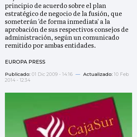
principio de acuerdo sobre el plan
estratégico de negocio de la fusión, que
someterán 'de forma inmediata' a la
aprobación de sus respectivos consejos de
administración, según un comunicado
remitido por ambas entidades.
EUROPA PRESS
Publicado:
01 Dic 2009 - 14:16
—
Actualizado:
10 Feb
2014 - 12:34