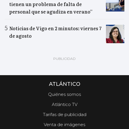
tienen un problema de falta de
personal que se agudiza en verano”
Noticias de Vigo en 2 minutos: viernes 7
de agosto
ATLÁNTICO
Quiénes somos
Atlántico TV
Tarifas de publicidad
Venta de imágenes