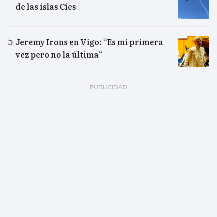
de las islas Cíes
Jeremy Irons en Vigo: “Es mi primera
vez pero no la última”