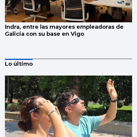
Indra, entre las mayores empleadoras de
Galicia con su base en Vigo
Lo último
La compraventa de viviendas vive su mejor
junio en 19 años