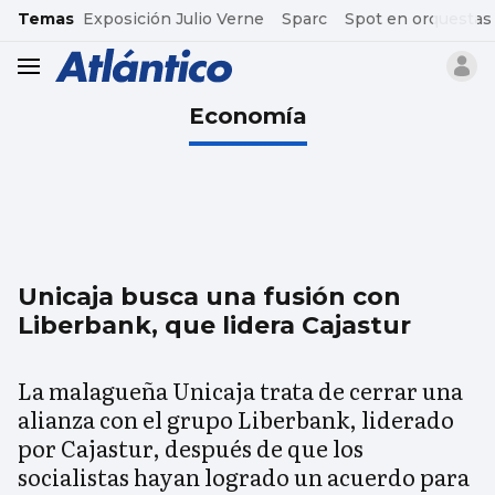
common.go-to-content
Temas
Exposición Julio Verne
Sparc
Spot en orquestas
header.menu.open
Economía
Unicaja busca una fusión con
Liberbank, que lidera Cajastur
La malagueña Unicaja trata de cerrar una
alianza con el grupo Liberbank, liderado
por Cajastur, después de que los
socialistas hayan logrado un acuerdo para