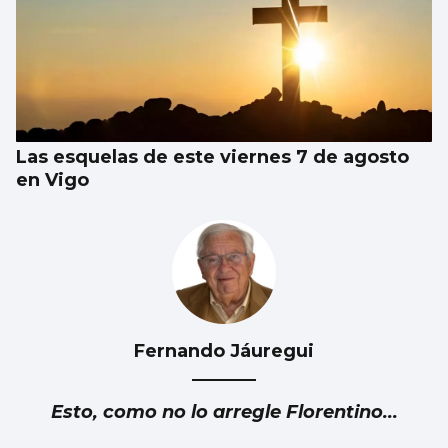
Récord de personas afiliadas en Vigo y
provincia en julio aunque sube el paro
Las esquelas de este viernes 7 de agosto
en Vigo
Fernando Jáuregui
Esto, como no lo arregle Florentino...