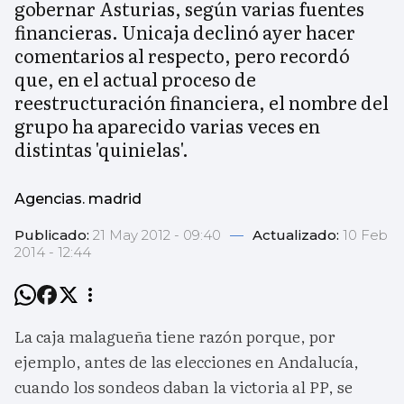
gobernar Asturias, según varias fuentes
financieras. Unicaja declinó ayer hacer
comentarios al respecto, pero recordó
que, en el actual proceso de
reestructuración financiera, el nombre del
grupo ha aparecido varias veces en
distintas 'quinielas'.
Agencias. madrid
Publicado:
21 May 2012 - 09:40
—
Actualizado:
10 Feb
2014 - 12:44
La caja malagueña tiene razón porque, por
ejemplo, antes de las elecciones en Andalucía,
cuando los sondeos daban la victoria al PP, se