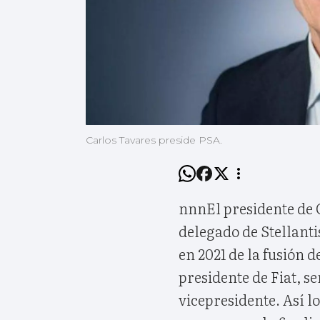
Carlos Tavares preside PSA.
nnnEl presidente de 
delegado de Stellanti
en 2021 de la fusión 
presidente de Fiat, s
vicepresidente. Así 