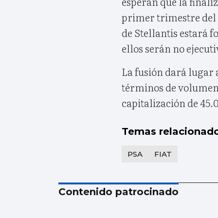
esperan que la finaliz
primer trimestre del
de Stellantis estará
ellos serán no ejecut
La fusión dará lugar 
términos de volumen 
capitalización de 45.
Temas relacionad
PSA
FIAT
Contenido patrocinado