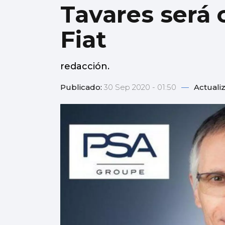
Tavares será
Fiat
redacción.
Publicado:
30 Sep 2020 - 01:50
—
Actuali