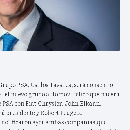
Grupo PSA, Carlos Tavares, será consejero
s, el nuevo grupo automovilístico que nacerá
de PSA con Fiat-Chrysler. John Elkann,
erá presidente y Robert Peugeot
lo notificaron ayer ambas compañías,que