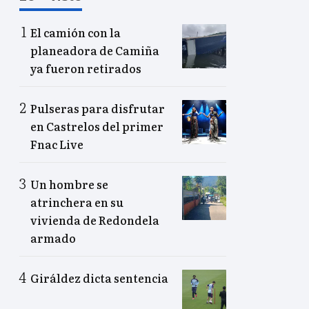
El camión con la
planeadora de Camiña
ya fueron retirados
Pulseras para disfrutar
en Castrelos del primer
Fnac Live
Un hombre se
atrinchera en su
vivienda de Redondela
armado
Giráldez dicta sentencia