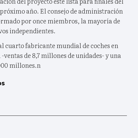
ación del proyecto esté lista para finales del
 próximo año. El consejo de administración
 formado por once miembros, la mayoría de
ivos independientes.
al cuarto fabricante mundial de coches en
-ventas de 8,7 millones de unidades- y una
000 millones.n
os