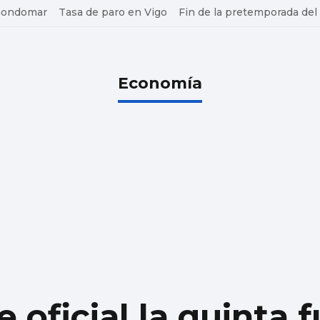
 Gondomar
Tasa de paro en Vigo
Fin de la pretemporada del
Economía
e oficial la quinta