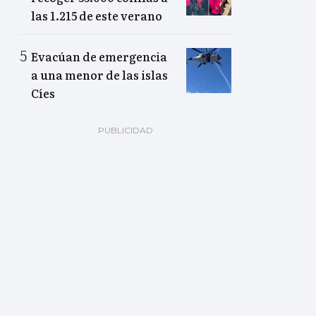
las 1.215 de este verano
Evacúan de emergencia
a una menor de las islas
Cíes