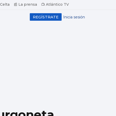
 Celta
📰 La prensa
📺 Atlántico TV
REGÍSTRATE
Inicia sesión
 furgoneta