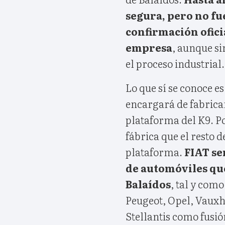
segura, pero no fu
confirmación oficia
empresa
, aunque si
el proceso industrial.
Lo que sí se conoce es
encargará de fabrica
plataforma del K9. Po
fábrica que el resto
plataforma.
FIAT se
de automóviles que
Balaídos
, tal y com
Peugeot, Opel, Vauxha
Stellantis como fusi