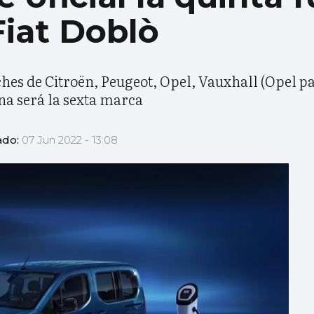
Fiat Doblò
hes de Citroën, Peugeot, Opel, Vauxhall (Opel p
iana será la sexta marca
ado:
07 Jun 2022 - 13:08