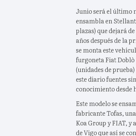
Junio será el último
ensambla en Stellanti
plazas) que dejará de 
años después de la pr
se monta este vehícul
furgoneta Fiat Doblò 
(unidades de prueba) 
este diario fuentes si
conocimiento desde 
Este modelo se ensa
fabricante Tofas, una
Koa Group y FIAT, y a
de Vigo que así se c