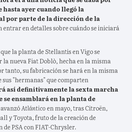
e hasta ayer cuando llegó la
l por parte de la dirección de la
n entrar en detalles sobre cuándo se iniciará
 que la planta de Stellantis en Vigo se
r la nueva Fiat Doblò, hecha en la misma
r tanto, su fabricación se hará en la misma
 de sus "hermanas" que comparten
rá así definitivamente la sexta marcha
 se ensamblará en la planta de
o avanzó
Atlántico
en mayo, tras Citroën,
ll y Toyota, fruto de la creación de
ón de PSA con FIAT-Chrysler.