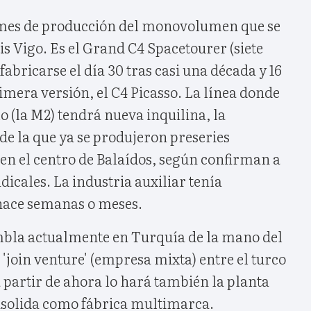
 mes de producción del monovolumen que se
s Vigo. Es el Grand C4 Spacetourer (siete
fabricarse el día 30 tras casi una década y 16
imera versión, el C4 Picasso. La línea donde
o (la M2) tendrá nueva inquilina, la
de la que ya se produjeron preseries
en el centro de Balaídos, según confirman a
ndicales. La industria auxiliar tenía
hace semanas o meses.
mbla actualmente en Turquía de la mano del
 'join venture' (empresa mixta) entre el turco
 partir de ahora lo hará también la planta
onsolida como fábrica multimarca.