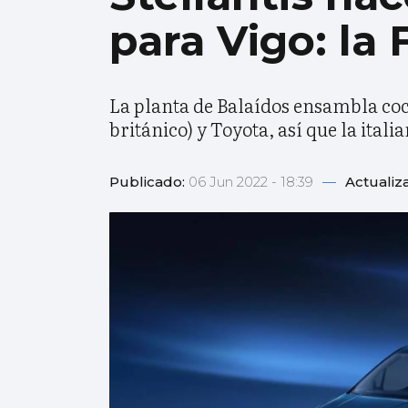
para Vigo: la 
La planta de Balaídos ensambla coc
británico) y Toyota, así que la ital
Publicado:
06 Jun 2022 - 18:39
—
Actualiz