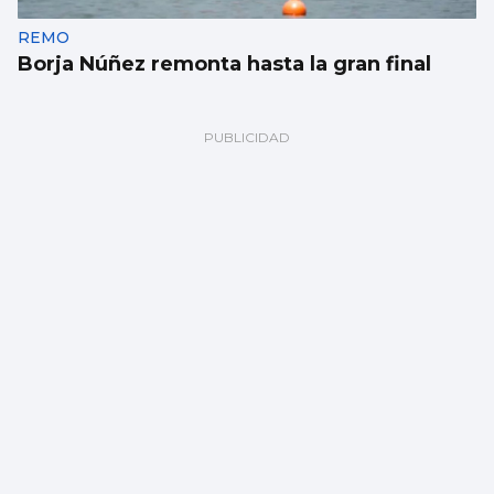
REMO
Borja Núñez remonta hasta la gran final
Méndez cae noqueado