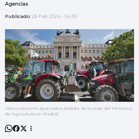
Agencias
Publicado:
26 Feb 2024 - 04:30
Varios tractores aparcados delante de la sede del Ministerio
de Agricultura en Madrid.