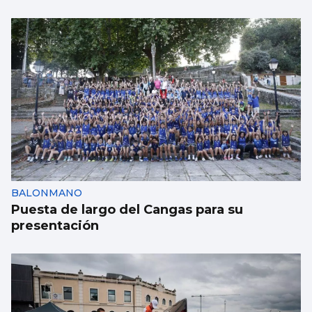
CCOO denuncia que 55.000 trabajadores
gallegos trabajan horas extras cada semana
y cuatro de cada diez no las cobran
BALONMANO
Puesta de largo del Cangas para su
presentación