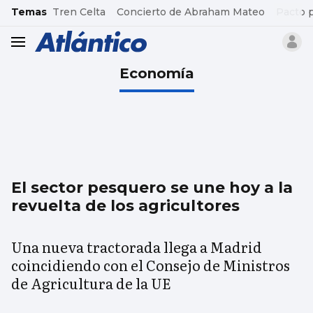
common.go-to-content
Temas
Tren Celta
Concierto de Abraham Mateo
Pacto 
header.menu.open
Economía
El sector pesquero se une hoy a la
revuelta de los agricultores
Una nueva tractorada llega a Madrid
coincidiendo con el Consejo de Ministros
de Agricultura de la UE