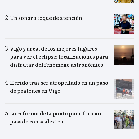
Un sonoro toque de atención
Vigo y área, de los mejores lugares
para ver el eclipse: localizaciones para
disfrutar del fenómeno astronómico
Herido tras ser atropellado en un paso
de peatones en Vigo
La reforma de Lepanto pone fin a un
pasado con scalextric