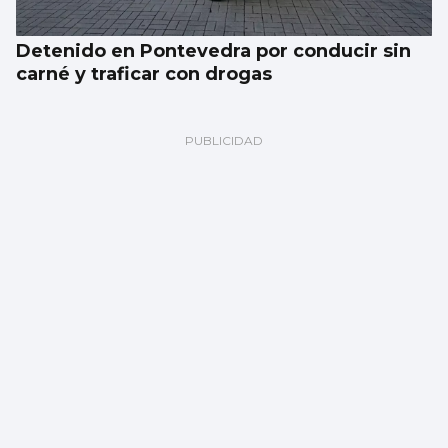
Detenido en Pontevedra por conducir sin
carné y traficar con drogas
El eclipse del siglo que cruzará Galicia