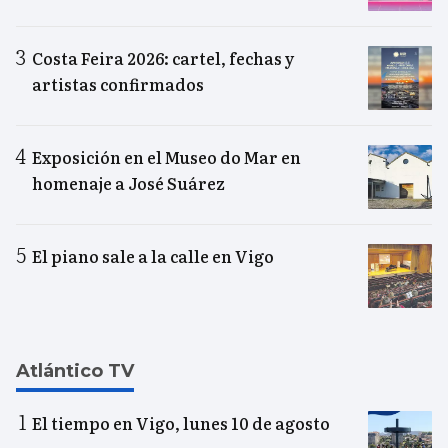
Costa Feira 2026: cartel, fechas y
artistas confirmados
Exposición en el Museo do Mar en
homenaje a José Suárez
El piano sale a la calle en Vigo
Atlántico TV
El tiempo en Vigo, lunes 10 de agosto