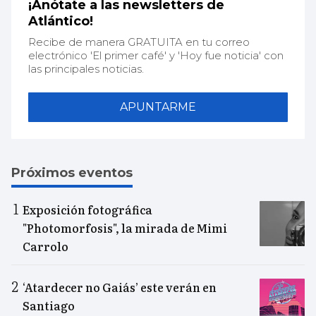
¡Anótate a las newsletters de
Atlántico!
Recibe de manera GRATUITA en tu correo
electrónico 'El primer café' y 'Hoy fue noticia' con
las principales noticias.
APUNTARME
Próximos eventos
Exposición fotográfica
"Photomorfosis", la mirada de Mimi
Carrolo
‘Atardecer no Gaiás’ este verán en
Santiago