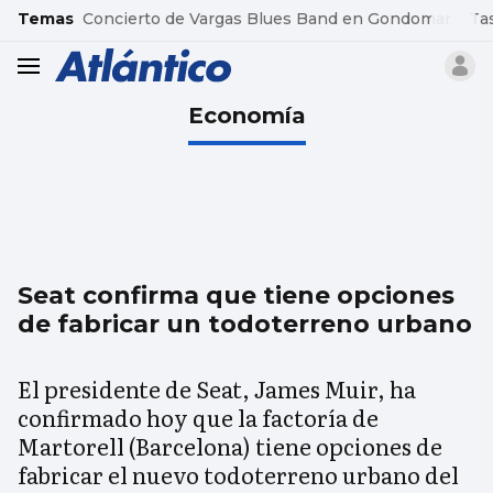
common.go-to-content
Temas
Concierto de Vargas Blues Band en Gondomar
Ta
header.menu.open
Economía
Seat confirma que tiene opciones
de fabricar un todoterreno urbano
El presidente de Seat, James Muir, ha
confirmado hoy que la factoría de
Martorell (Barcelona) tiene opciones de
fabricar el nuevo todoterreno urbano del