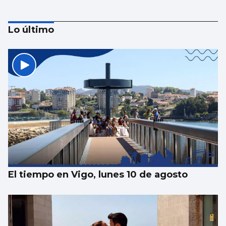
Lo último
La compraventa de viviendas vive su mejor
junio en 19 años
El tiempo en Vigo, lunes 10 de agosto