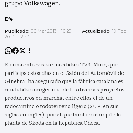
grupo Volkswagen.
Efe
Publicado:
06 Mar 2013 - 18:29
—
Actualizado:
10 Feb
2014 - 12:47
En una entrevista concedida a TV3, Muir, que
participa estos días en el Salón del Automóvil de
Ginebra, ha asegurado que la fábrica catalana es
candidata a acoger uno de los diversos proyectos
productivos en marcha, entre ellos el de un
todocamino o todoterreno ligero (SUV, en sus
siglas en inglés), por el que también compite la
planta de Skoda en la República Checa.