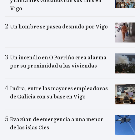
y cantantes volcados con sus fans en
Vigo
Un hombre se pasea desnudo por Vigo
Un incendio en O Porriño crea alarma
por su proximidad a las viviendas
Indra, entre las mayores empleadoras
de Galicia con su base en Vigo
Evacúan de emergencia a una menor
de las islas Cíes