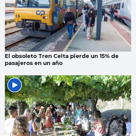
CCOO denuncia que 55.000 trabajadores
gallegos trabajan horas extras cada semana
y cuatro de cada diez no las cobran
El obsoleto Tren Celta pierde un 15% de
pasajeros en un año