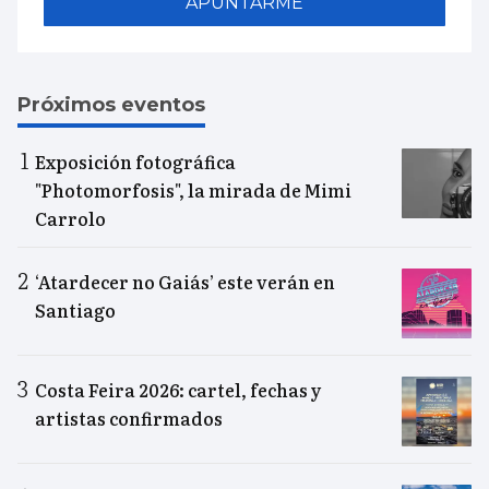
APUNTARME
Próximos eventos
Exposición fotográfica
"Photomorfosis", la mirada de Mimi
Carrolo
‘Atardecer no Gaiás’ este verán en
Santiago
Costa Feira 2026: cartel, fechas y
artistas confirmados