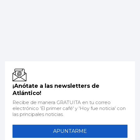
¡Anótate a las newsletters de
Atlántico!
Recibe de manera GRATUITA en tu correo
electrónico 'El primer café' y 'Hoy fue noticia' con
las principales noticias.
APUNTARME