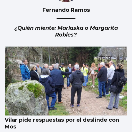
Fernando Ramos
Un Ibex 35 al alza supera por primera vez los
20.000 puntos
¿Quién miente: Marlaska o Margarita
Robles?
Vilar pide respuestas por el deslinde con
Mos