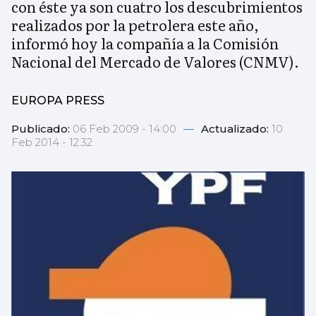
con éste ya son cuatro los descubrimientos
realizados por la petrolera este año,
informó hoy la compañía a la Comisión
Nacional del Mercado de Valores (CNMV).
EUROPA PRESS
Publicado:
06 Feb 2009 - 14:00
—
Actualizado:
10
Feb 2014 - 12:32