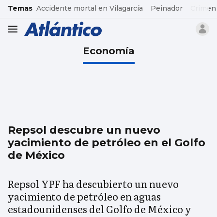
common.go-to-content
Temas
Accidente mortal en Vilagarcía
Peinador
Crimen
header.menu.open
Economía
Repsol descubre un nuevo
yacimiento de petróleo en el Golfo
de México
Repsol YPF ha descubierto un nuevo
yacimiento de petróleo en aguas
estadounidenses del Golfo de México y