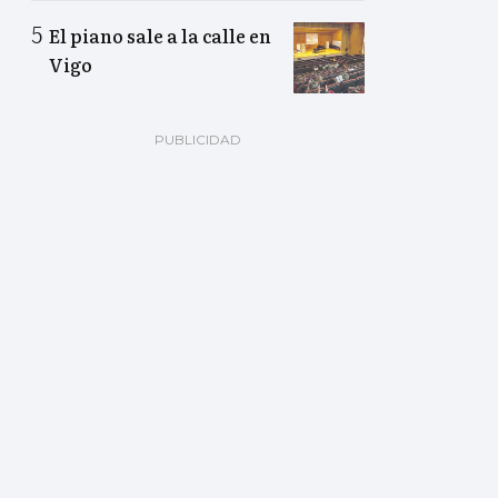
El piano sale a la calle en
Vigo