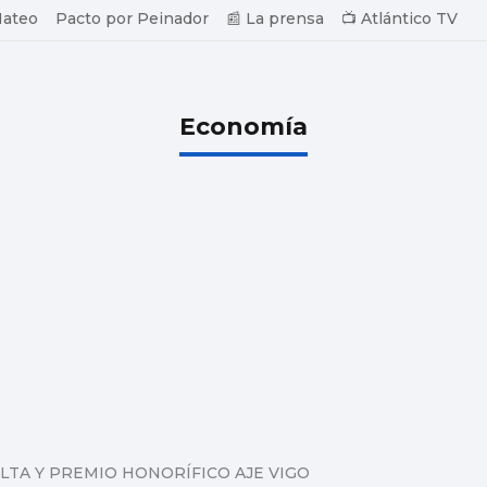
Mateo
Pacto por Peinador
📰 La prensa
📺 Atlántico TV
Economía
LTA Y PREMIO HONORÍFICO AJE VIGO