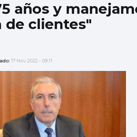
5 años y manejam
 de clientes"
zado:
17 Nov 2022 - 09:11