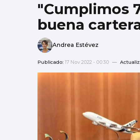
"Cumplimos 7
buena cartera
Andrea Estévez
Publicado:
17 Nov 2022 - 00:30
—
Actuali