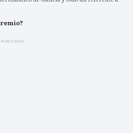
premio?