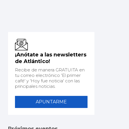
¡Anótate a las newsletters
de Atlántico!
Recibe de manera GRATUITA en
tu correo electrónico 'El primer
café' y 'Hoy fue noticia' con las
principales noticias.
APUNTARME
Próximos eventos