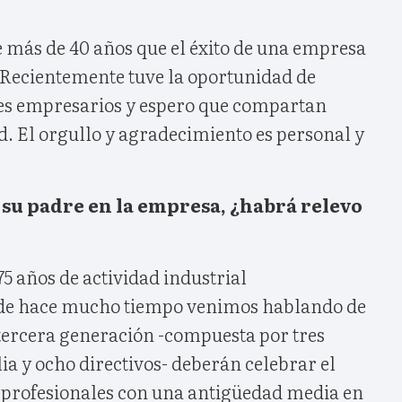
más de 40 años que el éxito de una empresa
. Recientemente tuve la oportunidad de
nes empresarios y espero que compartan
d. El orgullo y agradecimiento es personal y
e su padre en la empresa, ¿habrá relevo
5 años de actividad industrial
de hace mucho tiempo venimos hablando de
 tercera generación -compuesta por tres
a y ocho directivos- deberán celebrar el
 profesionales con una antigüedad media en