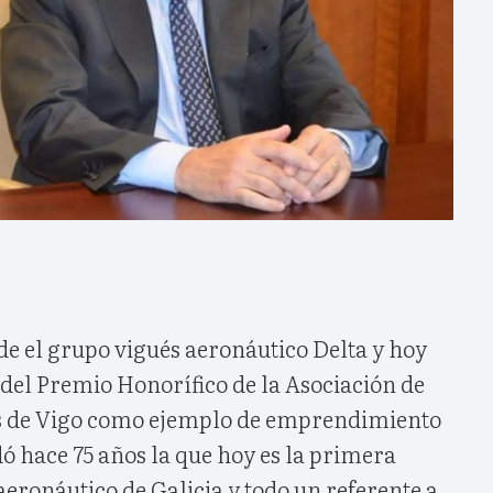
de el grupo vigués aeronáutico Delta y hoy
n del Premio Honorífico de la Asociación de
 de Vigo como ejemplo de emprendimiento
dó hace 75 años la que hoy es la primera
eronáutico de Galicia y todo un referente a