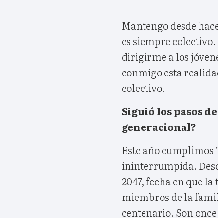
Mantengo desde hace 
es siempre colectivo
dirigirme a los jóve
conmigo esta realida
colectivo.
Siguió los pasos d
generacional?
Este año cumplimos 7
ininterrumpida. Des
2047, fecha en que la
miembros de la famili
centenario. Son once