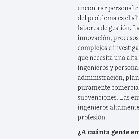
encontrar personal cua
del problema es el al
labores de gestión. L
innovación, procesos
complejos e investiga
que necesita una alta
ingenieros y personal
administración, plan
puramente comercial
subvenciones. Las em
ingenieros altamente 
profesión.
¿A cuánta gente e