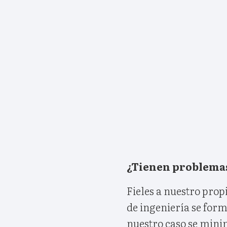
¿Tienen problemas
Fieles a nuestro pro
de ingeniería se form
nuestro caso se mini