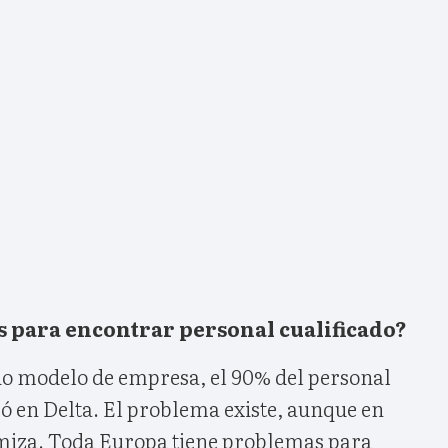
 para encontrar personal cualificado?
pio modelo de empresa, el 90% del personal
ó en Delta. El problema existe, aunque en
miza. Toda Europa tiene problemas para