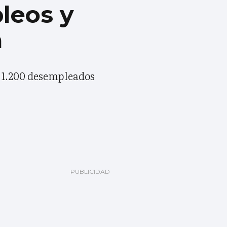
leos y
a
ia 1.200 desempleados