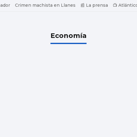
ador
Crimen machista en Llanes
📰 La prensa
📺 Atlántic
Economía