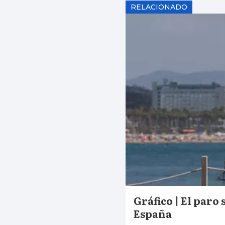
RELACIONADO
Gráfico | El paro
España