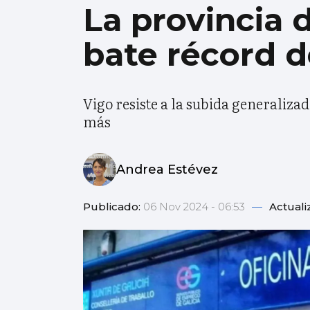
La provincia 
bate récord 
Vigo resiste a la subida generaliza
más
Andrea Estévez
Publicado:
06 Nov 2024 - 06:53
—
Actuali