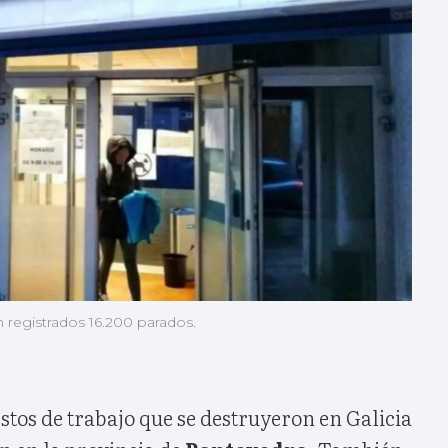
 registrados 16.200 parados.
estos de trabajo que se destruyeron en Galicia