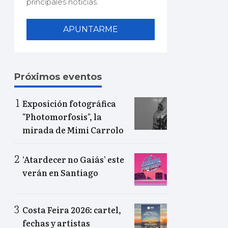
principales noticias.
APUNTARME
Próximos eventos
Exposición fotográfica
"Photomorfosis", la
mirada de Mimi Carrolo
‘Atardecer no Gaiás’ este
verán en Santiago
Costa Feira 2026: cartel,
fechas y artistas