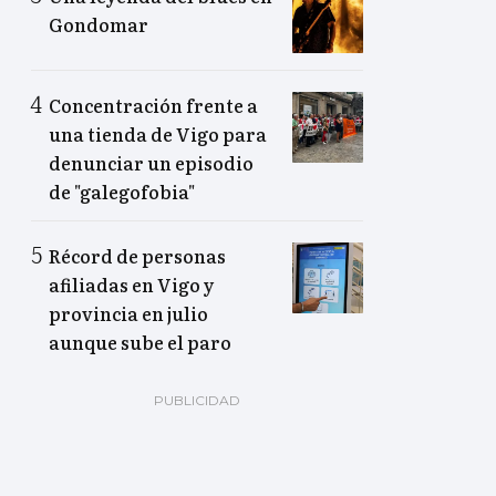
Gondomar
Concentración frente a
una tienda de Vigo para
denunciar un episodio
de "galegofobia"
Récord de personas
afiliadas en Vigo y
provincia en julio
aunque sube el paro