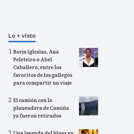
Lo + visto
Borja Iglesias, Ana
Peleteiro o Abel
Caballero, entre los
favoritos de los gallegos
para compartir un viaje
El camión con la
planeadora de Camiña
ya fueron retirados
Una leyenda del blues en