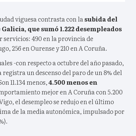
ciudad viguesa contrasta con la
subida del
 Galicia, que sumó 1.222 desempleados
r servicios: 490 en la provincia de
ugo, 256 en Ourense y 210 en A Coruña.
ales -con respecto a octubre del año pasado,
 registra un descenso del paro de un 8% del
on 11.134 menos,
4.500 menos en
mportamiento mejor en A Coruña con 5.200
Vigo, el desempleo se redujo en el último
cima de la media autonómica, impulsado por
%).