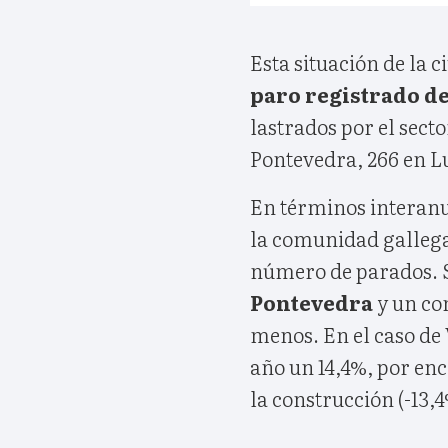
Esta situación de la 
paro registrado de
lastrados por el secto
Pontevedra, 266 en L
En términos interanu
la comunidad gallega
número de parados. S
Pontevedra
y un co
menos. En el caso de 
año un 14,4%, por en
la construcción (-13,4