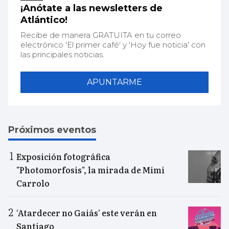
¡Anótate a las newsletters de
Atlántico!
Recibe de manera GRATUITA en tu correo
electrónico 'El primer café' y 'Hoy fue noticia' con
las principales noticias.
APUNTARME
Próximos eventos
Exposición fotográfica
"Photomorfosis", la mirada de Mimi
Carrolo
‘Atardecer no Gaiás’ este verán en
Santiago