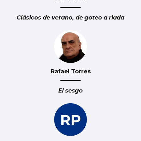
Récord de personas afiliadas en Vigo y
provincia en julio aunque sube el paro
Clásicos de verano, de goteo a riada
Rafael Torres
El sesgo