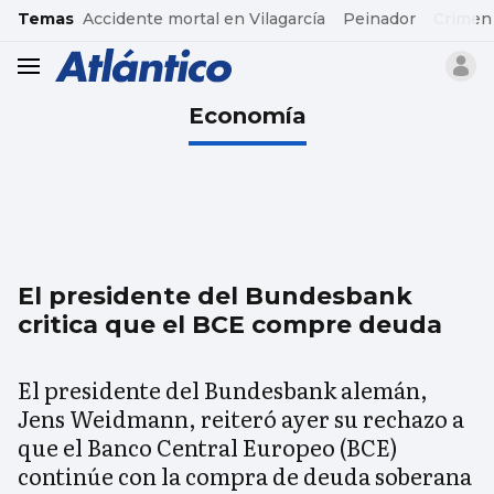
common.go-to-content
Temas
Accidente mortal en Vilagarcía
Peinador
Crimen
header.menu.open
Economía
El presidente del Bundesbank
critica que el BCE compre deuda
El presidente del Bundesbank alemán,
Jens Weidmann, reiteró ayer su rechazo a
que el Banco Central Europeo (BCE)
continúe con la compra de deuda soberana