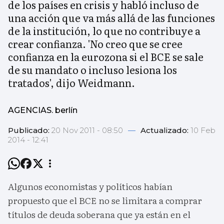
de los países en crisis y habló incluso de
una acción que va más allá de las funciones
de la institución, lo que no contribuye a
crear confianza. 'No creo que se cree
confianza en la eurozona si el BCE se sale
de su mandato o incluso lesiona los
tratados', dijo Weidmann.
AGENCIAS. berlín
Publicado:
20 Nov 2011 - 08:50
—
Actualizado:
10 Feb
2014 - 12:41
Algunos economistas y políticos habían
propuesto que el BCE no se limitara a comprar
títulos de deuda soberana que ya están en el