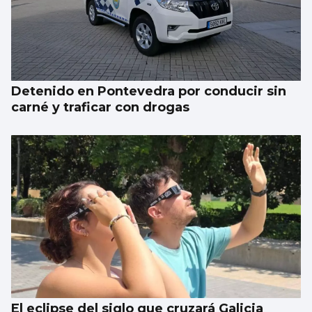
La compraventa de viviendas vive su mejor
junio en 19 años
Detenido en Pontevedra por conducir sin
carné y traficar con drogas
El eclipse del siglo que cruzará Galicia