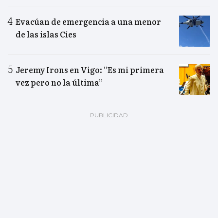
Evacúan de emergencia a una menor
de las islas Cíes
Jeremy Irons en Vigo: “Es mi primera
vez pero no la última”