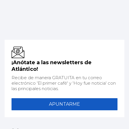
¡Anótate a las newsletters de
Atlántico!
Recibe de manera GRATUITA en tu correo
electrónico 'El primer café' y 'Hoy fue noticia' con
las principales noticias.
APUNTARME