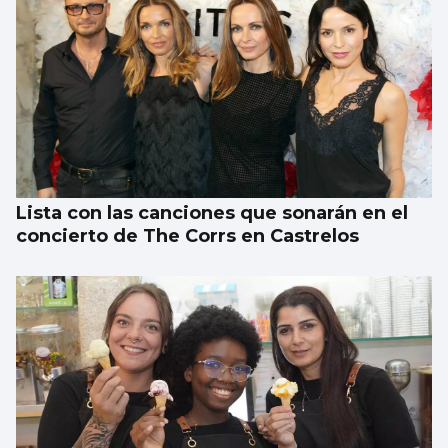
La gasolina subió un 9% en el último mes y
el diésel el doble
Lista con las canciones que sonarán en el
concierto de The Corrs en Castrelos