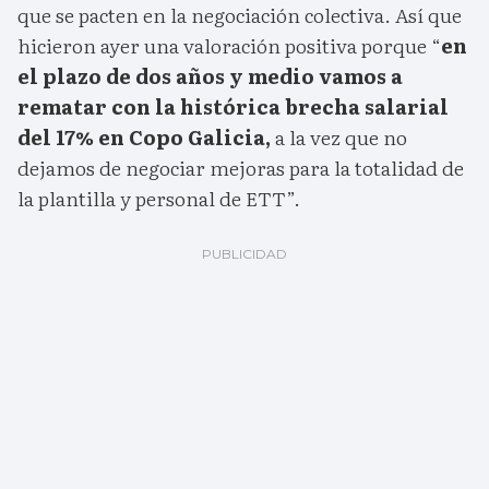
que se pacten en la negociación colectiva. Así que
hicieron ayer una valoración positiva porque “
en
el plazo de dos años y medio vamos a
rematar con la histórica brecha salarial
del 17% en Copo Galicia,
a la vez que no
dejamos de negociar mejoras para la totalidad de
la plantilla y personal de ETT”.