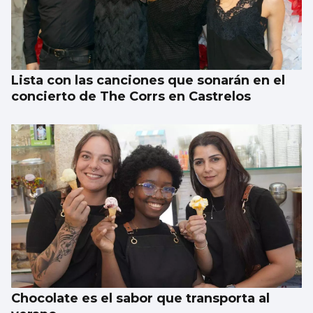
La gasolina subió un 9% en el último mes y
el diésel el doble
Lista con las canciones que sonarán en el
concierto de The Corrs en Castrelos
Chocolate es el sabor que transporta al