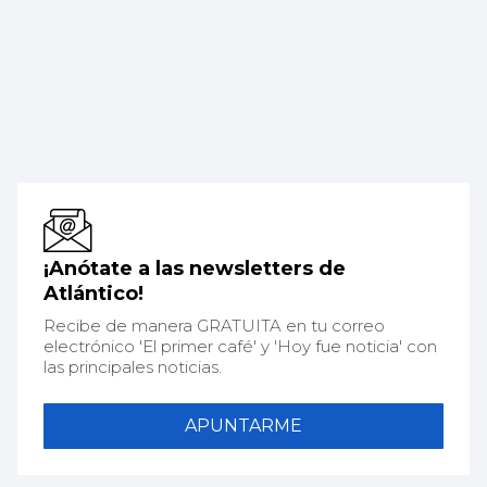
¡Anótate a las newsletters de
Atlántico!
Recibe de manera GRATUITA en tu correo
electrónico 'El primer café' y 'Hoy fue noticia' con
las principales noticias.
APUNTARME