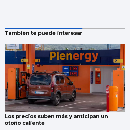
También te puede interesar
Los precios suben más y anticipan un
otoño caliente