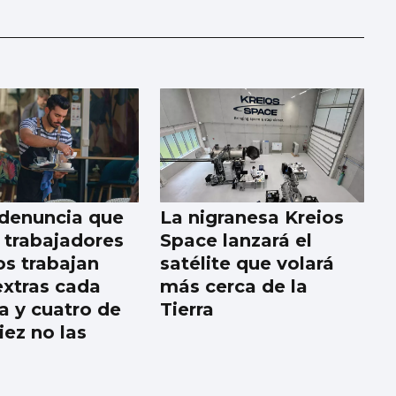
denuncia que
La nigranesa Kreios
 trabajadores
Space lanzará el
os trabajan
satélite que volará
extras cada
más cerca de la
 y cuatro de
Tierra
iez no las