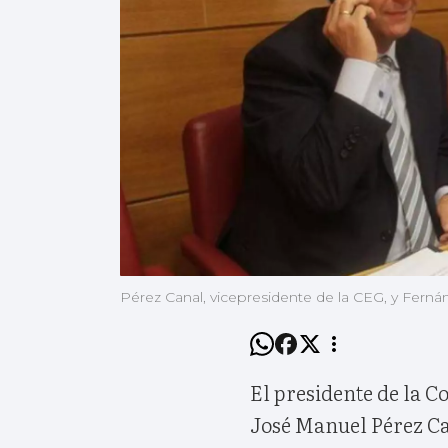
Pérez Canal, vicepresidente de la CEG, y Fernán
El presidente de la 
José Manuel Pérez Can