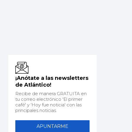
¡Anótate a las newsletters
de Atlántico!
Recibe de manera GRATUITA en
tu correo electrónico 'El primer
café' y 'Hoy fue noticia' con las
principales noticias.
APUNTARME