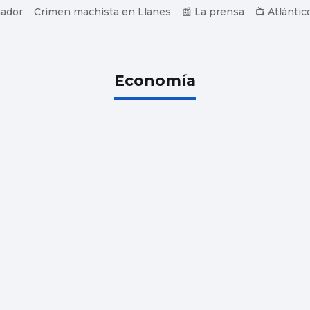
ador
Crimen machista en Llanes
📰 La prensa
📺 Atlántic
Economía