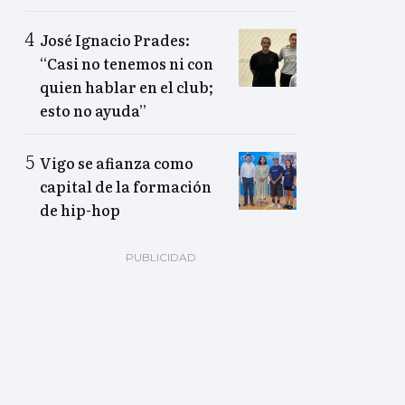
José Ignacio Prades:
“Casi no tenemos ni con
quien hablar en el club;
esto no ayuda”
Vigo se afianza como
capital de la formación
de hip-hop