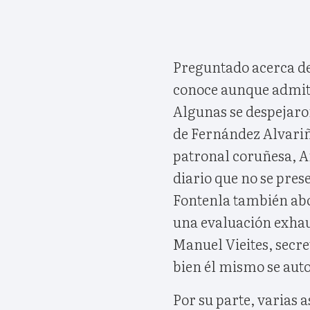
Preguntado acerca de 
conoce aunque admiti
Algunas se despejaron
de Fernández Alvariñ
patronal coruñesa, An
diario que no se prese
Fontenla también abo
una evaluación exhau
Manuel Vieites, secre
bien él mismo se auto
Por su parte, varias 