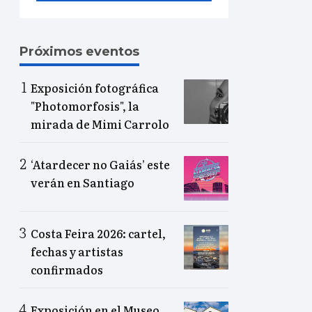
Próximos eventos
Exposición fotográfica
"Photomorfosis", la
mirada de Mimi Carrolo
‘Atardecer no Gaiás’ este
verán en Santiago
Costa Feira 2026: cartel,
fechas y artistas
confirmados
Exposición en el Museo