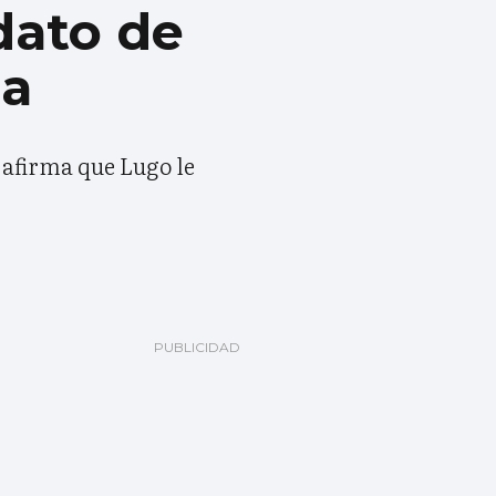
dato de
ga
 afirma que Lugo le