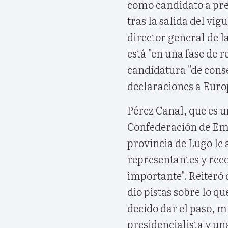
como candidato a pres
tras la salida del vi
director general de l
está "en una fase de r
candidatura "de consen
declaraciones a Euro
Pérez Canal, que es u
Confederación de Emp
provincia de Lugo le 
representantes y rec
importante". Reiteró 
dio pistas sobre lo que
decido dar el paso, 
presidencialista y un