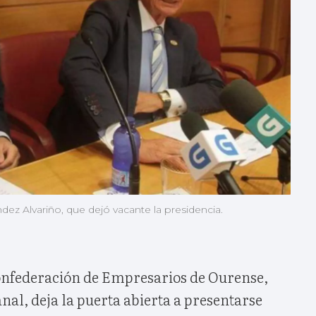
dez Alvariño, que dejó vacante la presidencia.
Confederación de Empresarios de Ourense,
al, deja la puerta abierta a presentarse