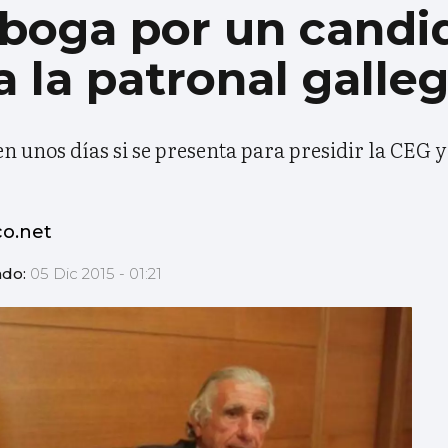
aboga por un candi
 la patronal galle
 unos días si se presenta para presidir la CEG y
co.net
ado:
05 Dic 2015 - 01:21