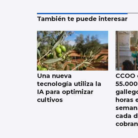
También te puede interesar
Una nueva
CCOO 
tecnología utiliza la
55.000
IA para optimizar
galleg
cultivos
horas 
semana
cada d
cobran