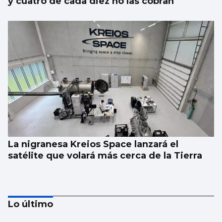
y cuatro de cada diez no las cobran
La nigranesa Kreios Space lanzará el
satélite que volará más cerca de la Tierra
Lo último