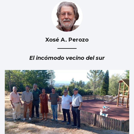
Xosé A. Perozo
Récord de personas afiliadas en Vigo y
provincia en julio aunque sube el paro
El incómodo vecino del sur