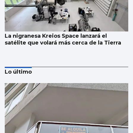
La nigranesa Kreios Space lanzará el
satélite que volará más cerca de la Tierra
Lo último
Récord de personas afiliadas en Vigo y