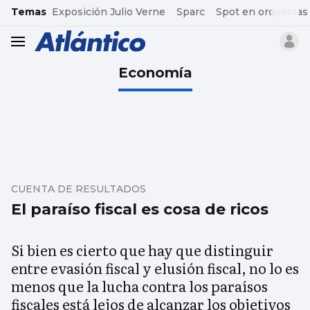
common.go-to-content
Temas
Exposición Julio Verne
Sparc
Spot en orquestas
header.menu.open
Economía
CUENTA DE RESULTADOS
El paraíso fiscal es cosa de ricos
Si bien es cierto que hay que distinguir
entre evasión fiscal y elusión fiscal, no lo es
menos que la lucha contra los paraísos
fiscales está lejos de alcanzar los objetivos