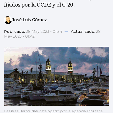
fijados por la OCDE y el G-20.
José Luis Gómez
Publicado:
28 May 2023 - 01:34
—
Actualizado:
28
May 2023 - 01:42
Las islas Bermudas, catalogado por la Agencia Tributaria