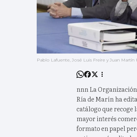
Pablo Lafuente, José Luis Freire y Juan Martín 
nnn La Organización 
Ría de Marín ha edit
catálogo que recoge l
mayor interés comerci
formato en papel per