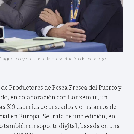
Fragueiro ayer durante la presentación del catálogo.
de Productores de Pesca Fresca del Puerto y
ado, en colaboración con Conxemar, un
as 319 especies de pescados y crustáceos de
al en Europa. Se trata de una edición, en
o también en soporte digital, basada en una