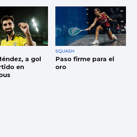
SQUASH
Méndez, a gol
Paso firme para el
rtido en
oro
bus