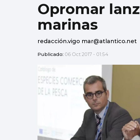
Opromar lanz
marinas
redacción.vigo mar@atlantico.net
Publicado:
06 Oct 2017 - 01:54