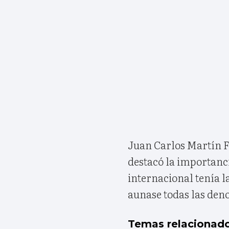
Juan Carlos Martín F
destacó la importanc
internacional tenía l
aunase todas las den
Temas relacionad