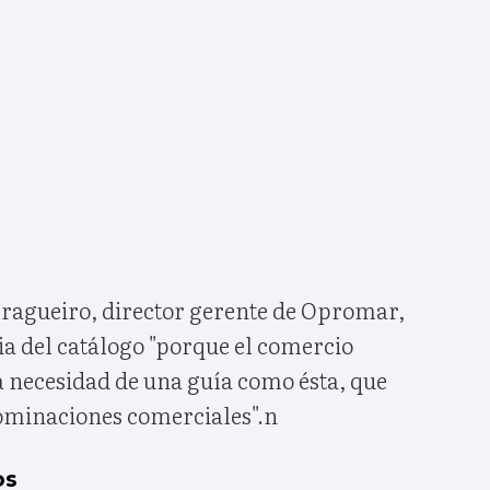
ragueiro, director gerente de Opromar,
ia del catálogo "porque el comercio
a necesidad de una guía como ésta, que
ominaciones comerciales".n
os