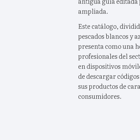
antigua guía editada 
ampliada.
Este catálogo, dividi
pescados blancos y az
presenta como una h
profesionales del sec
en dispositivos móvile
de descargar códigos
sus productos de cara 
consumidores.