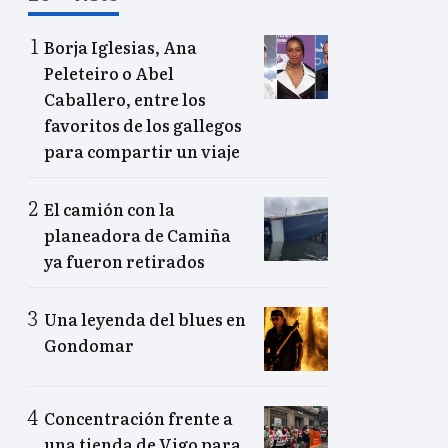
Borja Iglesias, Ana
Peleteiro o Abel
Caballero, entre los
favoritos de los gallegos
para compartir un viaje
El camión con la
planeadora de Camiña
ya fueron retirados
Una leyenda del blues en
Gondomar
Concentración frente a
una tienda de Vigo para