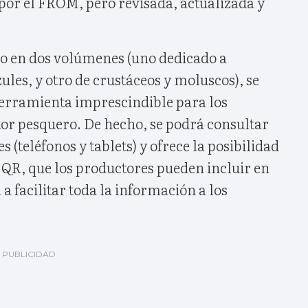
por el FROM, pero revisada, actualizada y
do en dos volúmenes (uno dedicado a
ules, y otro de crustáceos y moluscos), se
erramienta imprescindible para los
tor pesquero. De hecho, se podrá consultar
s (teléfonos y tablets) y ofrece la posibilidad
 QR, que los productores pueden incluir en
a facilitar toda la información a los