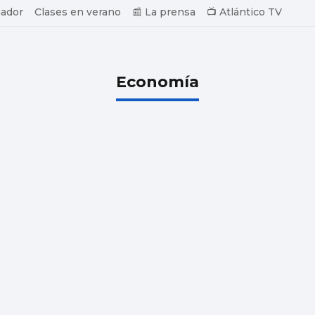
ador
Clases en verano
📰 La prensa
📺 Atlántico TV
Economía