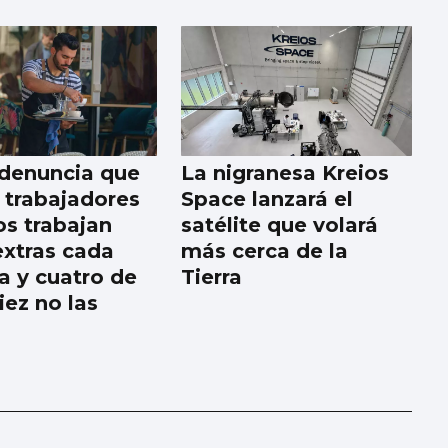
denuncia que
La nigranesa Kreios
 trabajadores
Space lanzará el
os trabajan
satélite que volará
extras cada
más cerca de la
 y cuatro de
Tierra
iez no las