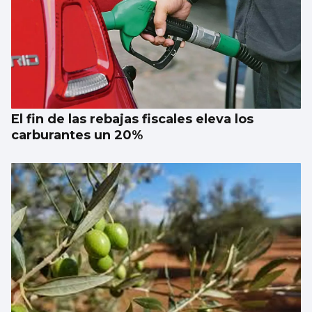
El fin de las rebajas fiscales eleva los
carburantes un 20%