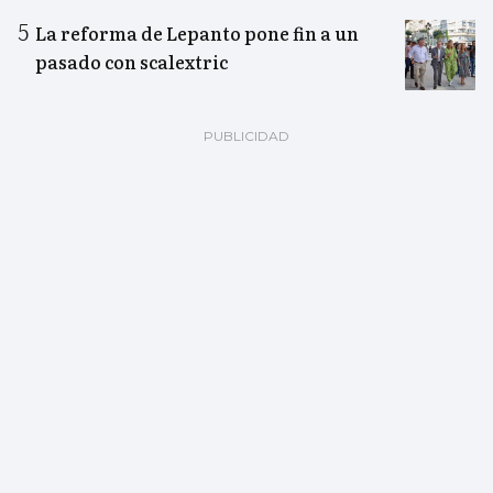
La reforma de Lepanto pone fin a un
pasado con scalextric