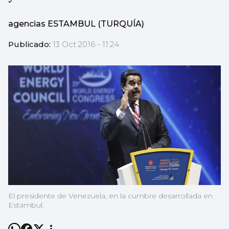
agencias ESTAMBUL (TURQUÍA)
Publicado:
13 Oct 2016 - 11:24
El presidente de Venezuela, en la cumbre desarrollada en
Estambul.