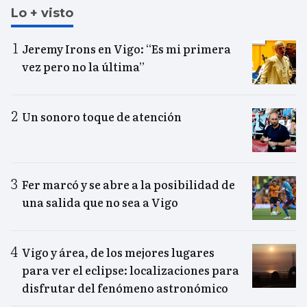
Lo + visto
Jeremy Irons en Vigo: “Es mi primera
vez pero no la última”
Un sonoro toque de atención
Fer marcó y se abre a la posibilidad de
una salida que no sea a Vigo
Vigo y área, de los mejores lugares
para ver el eclipse: localizaciones para
disfrutar del fenómeno astronómico