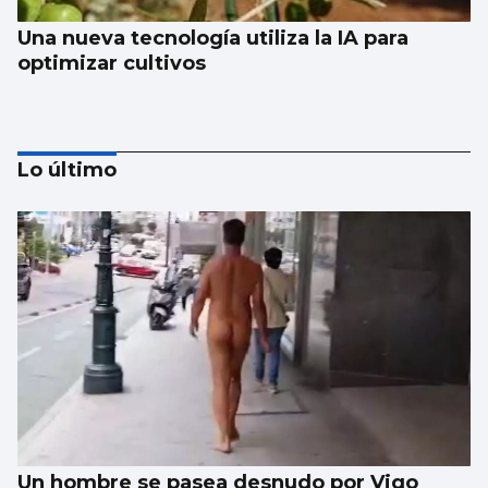
Una nueva tecnología utiliza la IA para
optimizar cultivos
Lo último
CCOO denuncia que 55.000 trabajadores
gallegos trabajan horas extras cada semana
y cuatro de cada diez no las cobran
Un hombre se pasea desnudo por Vigo