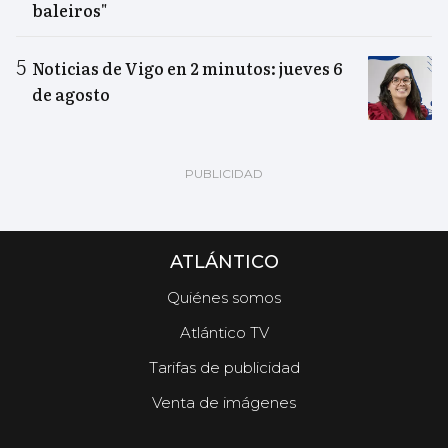
baleiros"
Noticias de Vigo en 2 minutos: jueves 6
de agosto
ATLÁNTICO
Quiénes somos
Atlántico TV
Tarifas de publicidad
Venta de imágenes