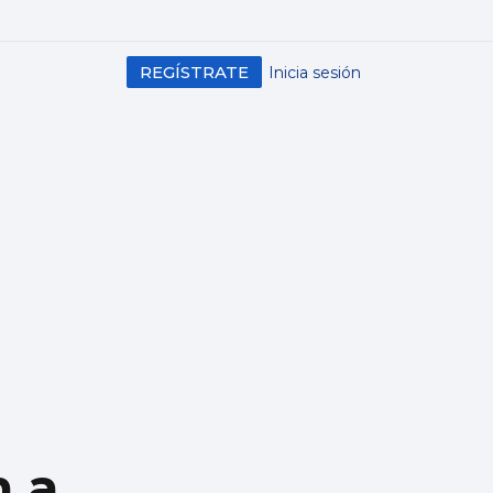
REGÍSTRATE
Inicia sesión
n a