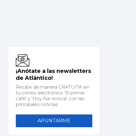
¡Anótate a las newsletters
de Atlántico!
Recibe de manera GRATUITA en
tu correo electrónico 'El primer
café' y 'Hoy fue noticia' con las
principales noticias.
APUNTARME