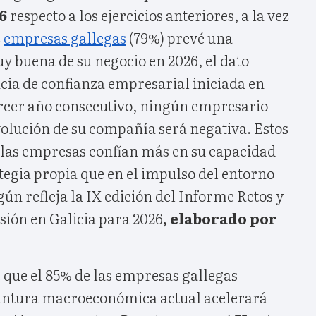
26
respecto a los ejercicios anteriores, a la vez
z
empresas gallegas
(79%) prevé una
y buena de su negocio en 2026, el dato
cia de confianza empresarial iniciada en
rcer año consecutivo, ningún empresario
volución de su compañía será negativa. Estos
 las empresas confían más en su capacidad
tegia propia que en el impulso del entorno
n refleja la IX edición del Informe Retos y
sión en Galicia para 2026
, elaborado por
 que el 85% de las empresas gallegas
yuntura macroeconómica actual acelerará