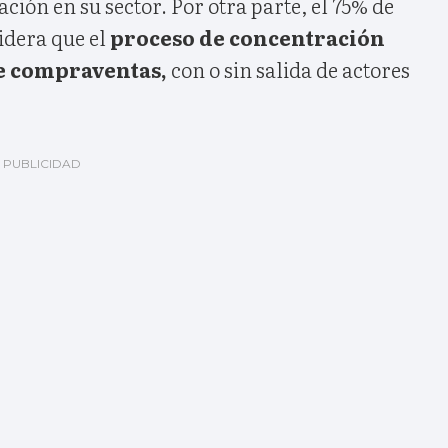
ción en su sector. Por otra parte, el 75% de
idera que el
proceso de concentración
e compraventas,
con o sin salida de actores