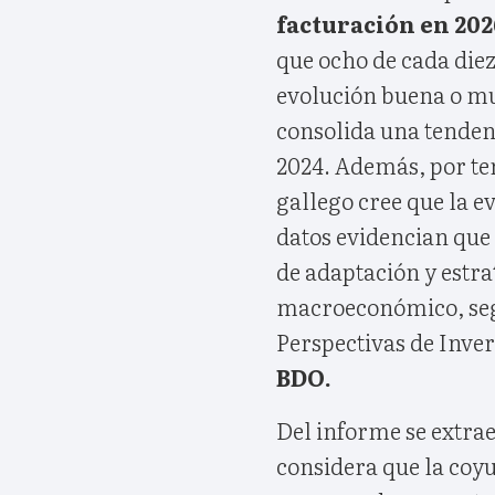
facturación en 20
que ocho de cada die
evolución buena o mu
consolida una tenden
2024. Además, por te
gallego cree que la e
datos evidencian que
de adaptación y estra
macroeconómico, segú
Perspectivas de Inver
BDO.
Del informe se extrae
considera que la co