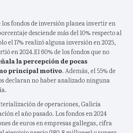
los fondos de inversión planea invertir en
porcentaje desciende más del 10% respecto al
lo el 17% realizó alguna inversión en 2025,
irtió en 2024.El 60% de los fondos que no
ñala la percepción de pocas
o principal motivo
. Además, el 55% de
os declaran no haber analizado ninguna
ia.
erialización de operaciones, Galicia
ación el año pasado. Los fondos en 2024
lones de euros en empresas gallegas, cifra
l ejercicio previo (180,8 millones) y supera