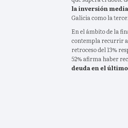
la inversión medi
Galicia como la terc
En el ámbito de la fi
contempla recurrir a
retroceso del 13% res
52% afirma haber rec
deuda en el último