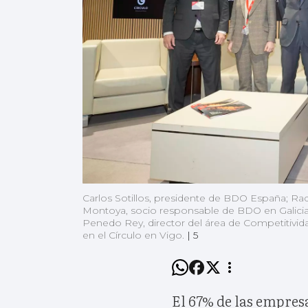
Carlos Sotillos, presidente de BDO España; Raq
Montoya, socio responsable de BDO en Galici
Penedo Rey, director del área de Competitivid
en el Círculo en Vigo.
|
5
El 67% de las empres