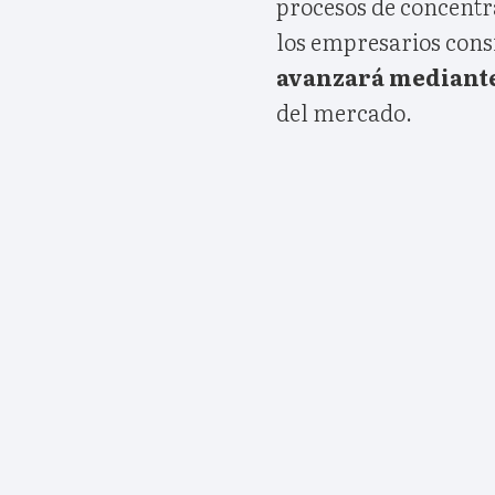
procesos de concentra
los empresarios cons
avanzará mediant
del mercado.