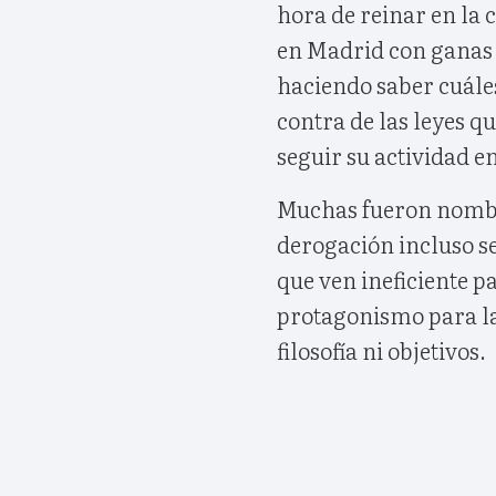
hora de reinar en la 
en Madrid con ganas 
haciendo saber cuáles
contra de las leyes 
seguir su actividad e
Muchas fueron nombra
derogación incluso se
que ven ineficiente 
protagonismo para l
filosofía ni objetivos.