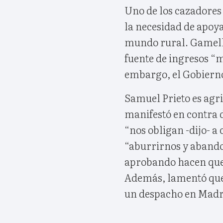
Uno de los cazadores
la necesidad de apoya
mundo rural. Gamella
fuente de ingresos “
embargo, el Gobierno 
Samuel Prieto es agri
manifestó en contra 
“nos obligan -dijo- a
“aburrirnos y abandon
aprobando hacen que 
Además, lamentó que 
un despacho en Madri