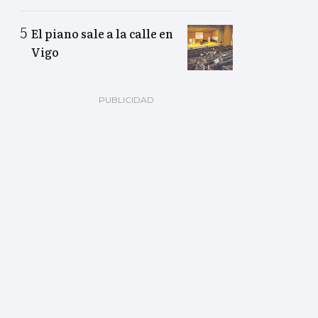
El piano sale a la calle en
Vigo