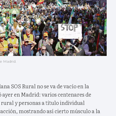
de Madrid.
ana SOS Rural no se va de vacío en la
ó ayer en Madrid: varios centenares de
rural y personas a título individual
 acción, mostrando así cierto músculo a la