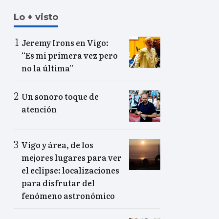
Lo + visto
Jeremy Irons en Vigo:
“Es mi primera vez pero
no la última”
Un sonoro toque de
atención
Vigo y área, de los
mejores lugares para ver
el eclipse: localizaciones
para disfrutar del
fenómeno astronómico