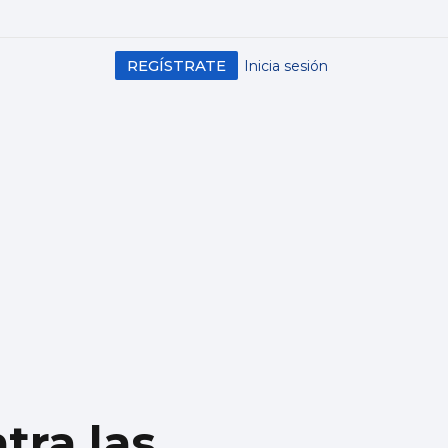
REGÍSTRATE
Inicia sesión
tra las