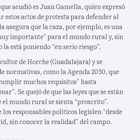
 que acudió es Juan Gamella, quien expresó
r estos actos de protesta para defender al
 asegura que la caza, por ejemplo, es una
muy importante” para el mundo rural y, sin
la está poniendo “en serio riesgo”.
cultor de Horche (Guadalajara) y se
de normativas, como la Agenda 2030, que
 cumplir muchos requisitos” hasta
ar”. Se quejó de que las leyes que se están
el mundo rural se sienta “proscrito”.
los responsables políticos legislen “desde
d, sin conocer la realidad” del campo.