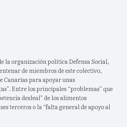
e la organización política Defensa Social,
centenar de miembros de este colectivo,
de Canarias para apoyar unas
tas”. Entre los principales “problemas” que
etencia desleal” de los alimentos
es terceros o la “falta general de apoyo al