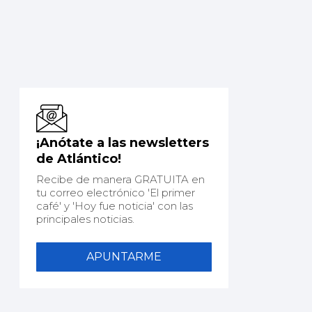
¡Anótate a las newsletters
de Atlántico!
Recibe de manera GRATUITA en
tu correo electrónico 'El primer
café' y 'Hoy fue noticia' con las
principales noticias.
APUNTARME