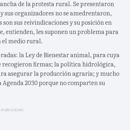
cancha de la protesta rural. Se presentaron
y sus organizadores no se amedrentaron,
 son sus reivindicaciones y su posición en
que, entienden, les suponen un problema para
n el medio rural.
das: la Ley de Bienestar animal, para cuya
 recogieron firmas; la política hidrológica,
para asegurar la producción agraria; y mucho
a Agenda 2030 porque no comparten su