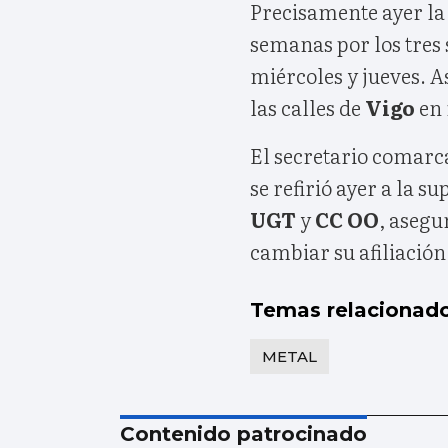
Precisamente ayer l
semanas por los tres 
miércoles y jueves. A
las calles de
Vigo
en 
El secretario comarca
se refirió ayer a la s
UGT
y
CC OO
, asegu
cambiar su afiliación
Temas relacionad
METAL
Contenido patrocinado