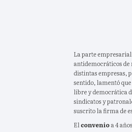
La parte empresarial
antidemocráticos de 
distintas empresas, p
sentido, lamentó que
libre y democrática d
sindicatos y patronal
suscrito la firma de e
El
convenio
a 4 año