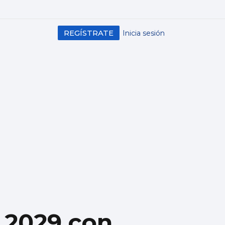
REGÍSTRATE
Inicia sesión
a 2029 con