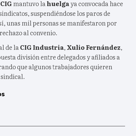
a
CIG
mantuvo la
huelga
ya convocada hace
sindicatos, suspendiéndose los paros de
sí, unas mil personas se manifestaron por
rechazo al convenio.
l de la
CIG Industria
,
Xulio Fernández
,
upuesta división entre delegados y afiliados a
rando que algunos trabajadores quieren
 sindical.
os