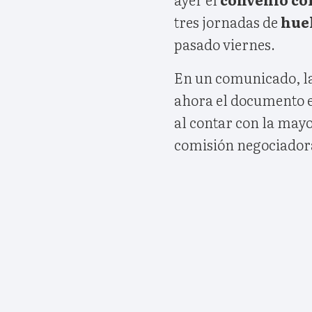
tres jornadas de
hue
pasado viernes.
En un comunicado, la
ahora el documento e
al contar con la mayo
comisión negociador