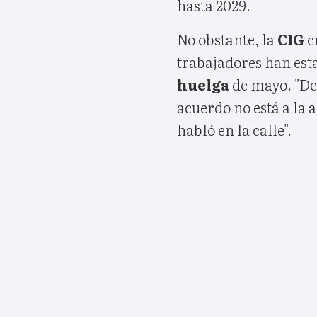
hasta 2029.
No obstante, la
CIG
cr
trabajadores han esta
huelga
de mayo. "Des
acuerdo no está a la 
habló en la calle".