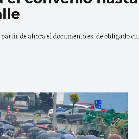
lle
 partir de ahora el documento es "de obligado c