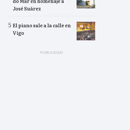
do Mar en homenaje a
José Suárez
El piano sale a la calle en
Vigo