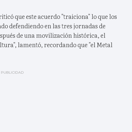
iticó que este acuerdo "traiciona" lo que los
do defendiendo en las tres jornadas de
pués de una movilización histórica, el
altura", lamentó, recordando que "el Metal