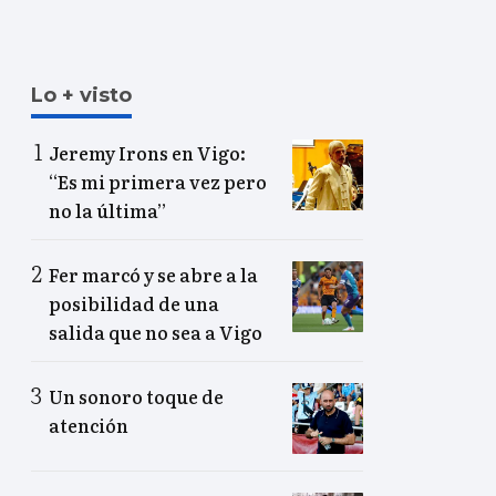
Lo + visto
Jeremy Irons en Vigo:
“Es mi primera vez pero
no la última”
Fer marcó y se abre a la
posibilidad de una
salida que no sea a Vigo
Un sonoro toque de
atención