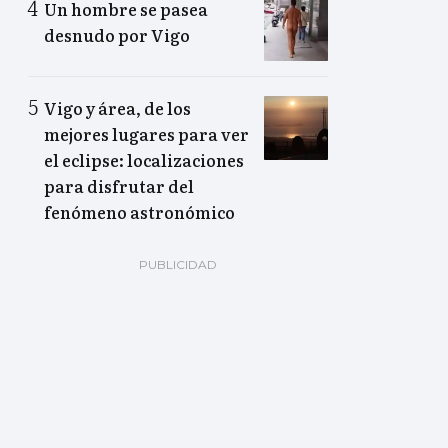
Un hombre se pasea
desnudo por Vigo
Vigo y área, de los
mejores lugares para ver
el eclipse: localizaciones
para disfrutar del
fenómeno astronómico