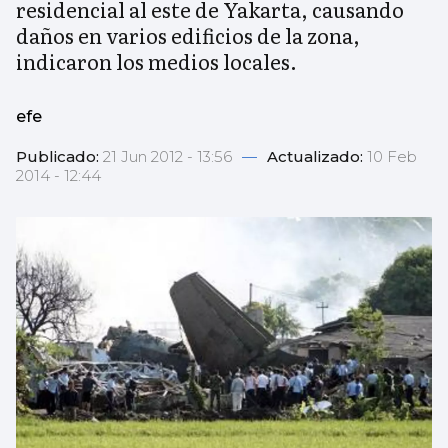
residencial al este de Yakarta, causando
daños en varios edificios de la zona,
indicaron los medios locales.
efe
Publicado:
21 Jun 2012 - 13:56
—
Actualizado:
10 Feb
2014 - 12:44