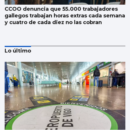
CCOO denuncia que 55.000 trabajadores
gallegos trabajan horas extras cada semana
y cuatro de cada diez no las cobran
Lo último
La nigranesa Kreios Space lanzará el
satélite que volará más cerca de la Tierra