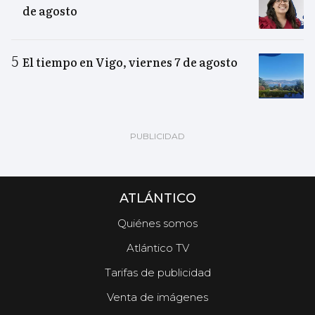
de agosto
El tiempo en Vigo, viernes 7 de agosto
ATLÁNTICO
Quiénes somos
Atlántico TV
Tarifas de publicidad
Venta de imágenes