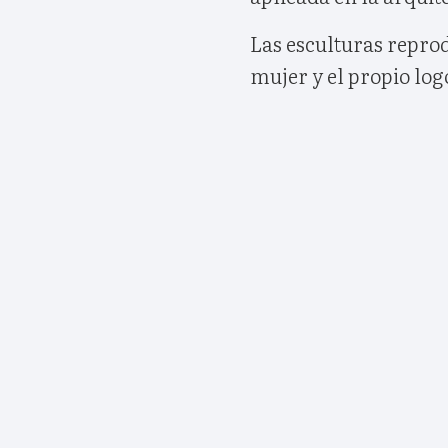
Las esculturas repro
mujer y el propio log