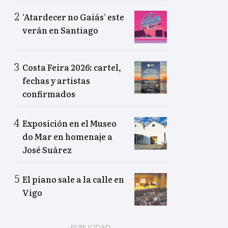
‘Atardecer no Gaiás’ este
verán en Santiago
Costa Feira 2026: cartel,
fechas y artistas
confirmados
Exposición en el Museo
do Mar en homenaje a
José Suárez
El piano sale a la calle en
Vigo