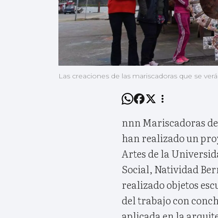
Las creaciones de las mariscadoras que se ver
nnn Mariscadoras de 
han realizado un pro
Artes de la Universid
Social, Natividad Ber
realizado objetos esc
del trabajo con conch
aplicada en la arquite