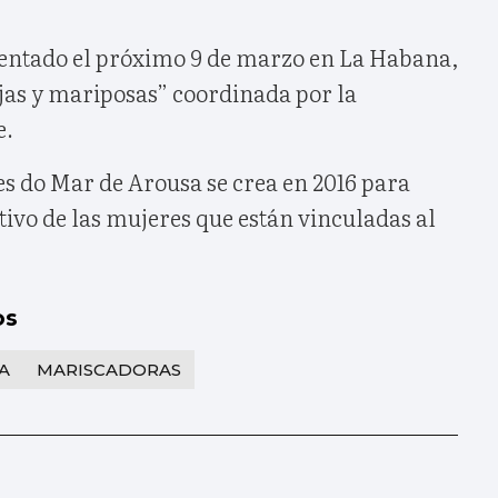
sentado el próximo 9 de marzo en La Habana,
ujas y mariposas” coordinada por la
e.
es do Mar de Arousa se crea en 2016 para
ivo de las mujeres que están vinculadas al
os
A
MARISCADORAS