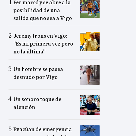
Fer marcó y se abre a la
posibilidad de una
salida que no sea a Vigo
Jeremy Irons en Vigo:
“Es mi primera vez pero
no la última”
Un hombre se pasea
desnudo por Vigo
Un sonoro toque de
atención
Evacúan de emergencia