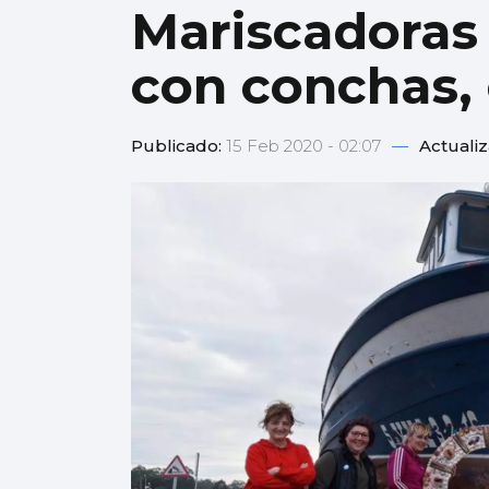
Mariscadoras 
con conchas,
Publicado:
15 Feb 2020 - 02:07
—
Actuali