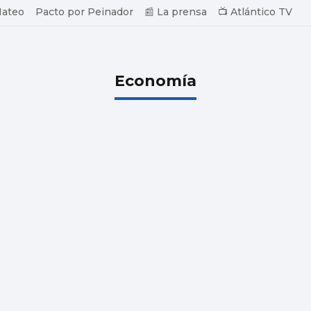
Mateo
Pacto por Peinador
📰 La prensa
📺 Atlántico TV
Economía