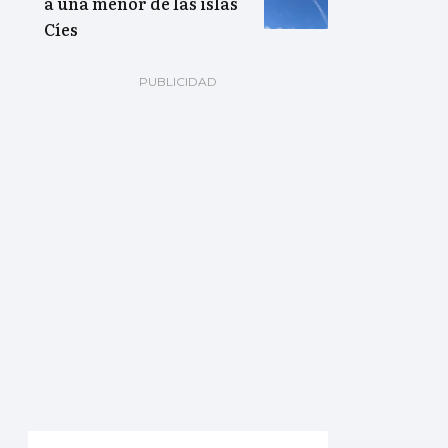
a una menor de las islas
Cíes