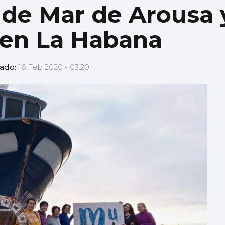
de Mar de Arousa y
 en La Habana
zado:
16 Feb 2020 - 03:20