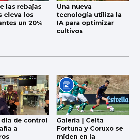
de las rebajas
Una nueva
s eleva los
tecnología utiliza la
antes un 20%
IA para optimizar
cultivos
 día de control
Galería | Celta
aña a
Fortuna y Coruxo se
ros
miden en la