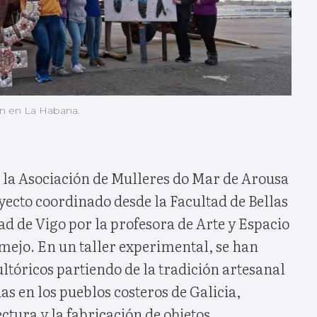
án en La Habana.
la Asociación de Mulleres do Mar de Arousa
yecto coordinado desde la Facultad de Bellas
ad de Vigo por la profesora de Arte y Espacio
mejo. En un taller experimental, se han
ultóricos partiendo de la tradición artesanal
as en los pueblos costeros de Galicia,
ctura y la fabricación de objetos.