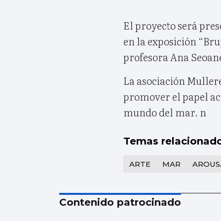
El proyecto será pre
en la exposición “Br
profesora Ana Seoan
La asociación Muller
promover el papel act
mundo del mar. n
Temas relacionad
ARTE
MAR
AROUS
Contenido patrocinado