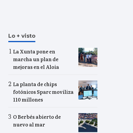
Lo + visto
La Xunta pone en
marcha un plan de
mejoras en el Aloia
La planta de chips
fotónicos Sparc moviliza
110 millones
O Berbés abierto de
nuevo al mar