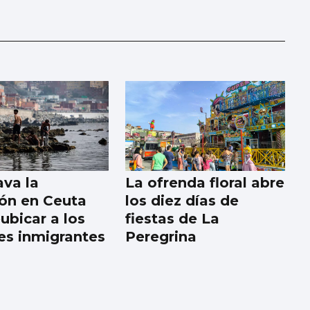
ava la
La ofrenda floral abre
ión en Ceuta
los diez días de
ubicar a los
fiestas de La
s inmigrantes
Peregrina