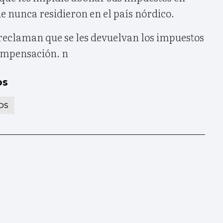
e nunca residieron en el país nórdico.
reclaman que se les devuelvan los impuestos
ompensación. n
os
OS