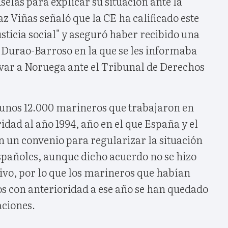
selas para explicar su situación ante la
 Viñas señaló que la CE ha calificado este
sticia social" y aseguró haber recibido una
 Durao-Barroso en la que se les informaba
evar a Noruega ante el Tribunal de Derechos
 unos 12.000 marineros que trabajaron en
dad al año 1994, año en el que España y el
n un convenio para regularizar la situación
spañoles, aunque dicho acuerdo no se hizo
ivo, por lo que los marineros que habían
 con anterioridad a ese año se han quedado
aciones.