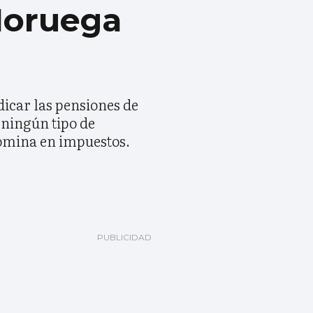
Noruega
icar las pensiones de
 ningún tipo de
 nómina en impuestos.