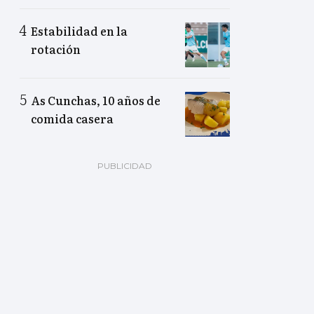
Estabilidad en la
rotación
As Cunchas, 10 años de
comida casera