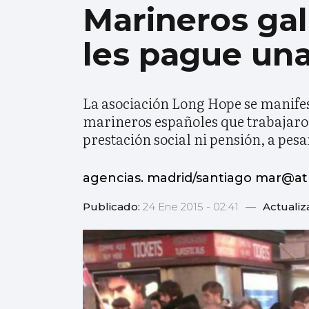
Marineros ga
les pague una
La asociación Long Hope se manifes
marineros españoles que trabajaron
prestación social ni pensión, a pes
agencias. madrid/santiago mar@atl
Publicado:
24 Ene 2015 - 02:41
—
Actualiz