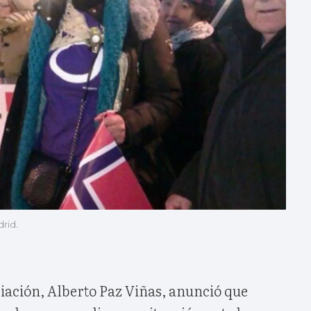
rid.
ciación, Alberto Paz Viñas, anunció que