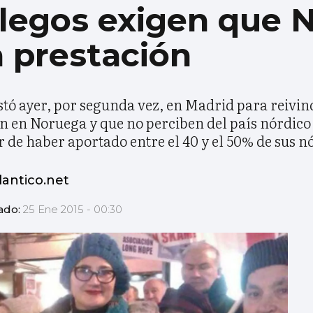
llegos exigen que 
 prestación
tó ayer, por segunda vez, en Madrid para reivind
 en Noruega y que no perciben del país nórdico
ar de haber aportado entre el 40 y el 50% de sus
antico.net
ado:
25 Ene 2015 - 00:30