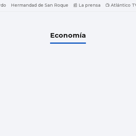
rdo
Hermandad de San Roque
📰 La prensa
📺 Atlántico T
Economía