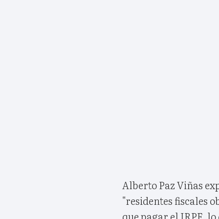
Alberto Paz Viñas ex
"residentes fiscales o
que pagar el IRPF, lo