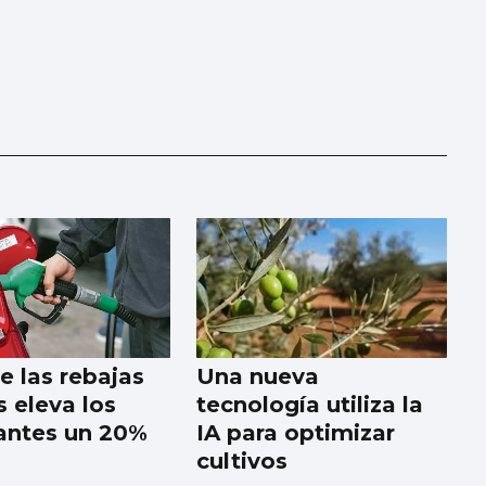
de las rebajas
Una nueva
s eleva los
tecnología utiliza la
antes un 20%
IA para optimizar
cultivos