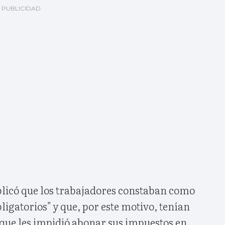
plicó que los trabajadores constaban como
bligatorios" y que, por este motivo, tenían
 que les impidió abonar sus impuestos en