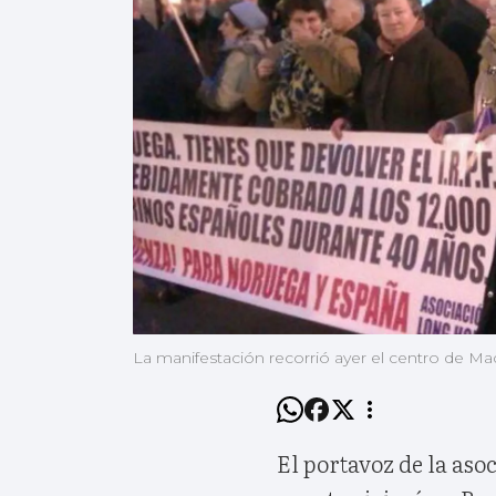
La manifestación recorrió ayer el centro de Mad
El portavoz de la aso