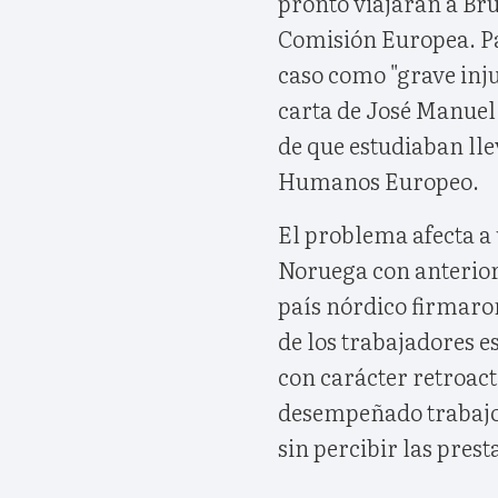
pronto viajarán a Bru
Comisión Europea. Paz
caso como "grave inju
carta de José Manuel
de que estudiaban ll
Humanos Europeo.
El problema afecta a
Noruega con anteriori
país nórdico firmaro
de los trabajadores e
con carácter retroact
desempeñado trabajos
sin percibir las prest