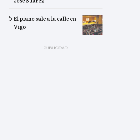
José Suárez
El piano sale a la calle en
Vigo