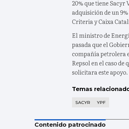
20% que tiene Sacyr 
adquisición de un 9%
Criteria y Caixa Cata
El ministro de Energ
pasada que el Gobiern
compañía petrolera e
Repsol en el caso de 
solicitara este apoyo.
Temas relacionad
SACYR
YPF
Contenido patrocinado