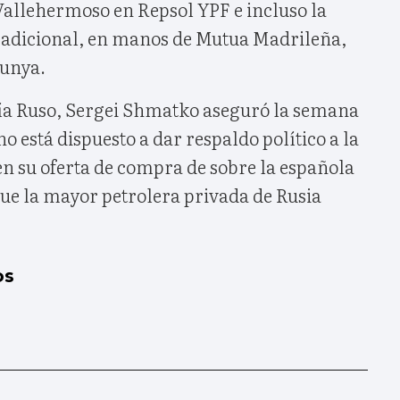
Vallehermoso en Repsol YPF e incluso la
 adicional, en manos de Mutua Madrileña,
lunya.
ía Ruso, Sergei Shmatko aseguró la semana
o está dispuesto a dar respaldo político a la
n su oferta de compra de sobre la española
que la mayor petrolera privada de Rusia
os