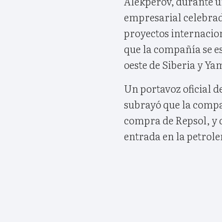
Alekperov, durante u
empresarial celebrado
proyectos internacio
que la compañía se e
oeste de Siberia y Ya
Un portavoz oficial d
subrayó que la compa
compra de Repsol, y d
entrada en la petrole