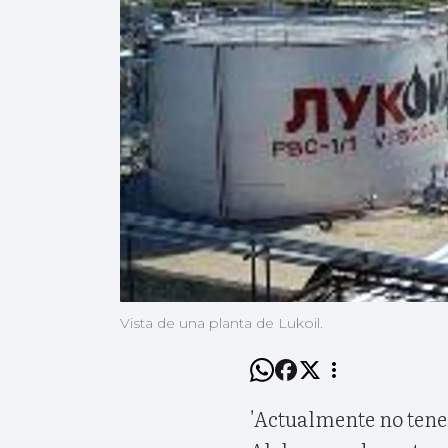
Vista de una planta de Lukoil.
'Actualmente no tene