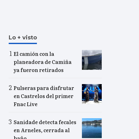
Lo + visto
El camión con la
planeadora de Camiña
ya fueron retirados
Pulseras para disfrutar
en Castrelos del primer
Fnac Live
Sanidade detecta fecales
en Arneles, cerrada al
baño