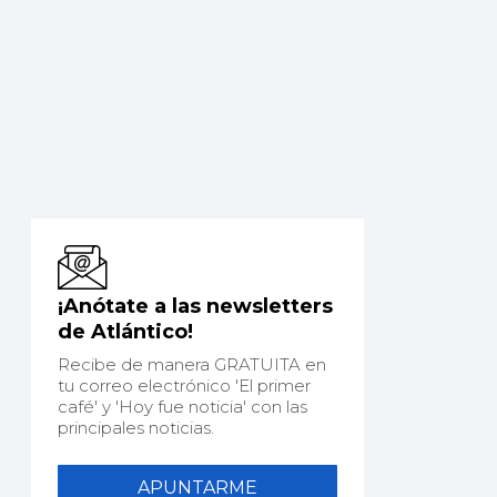
¡Anótate a las newsletters
de Atlántico!
Recibe de manera GRATUITA en
tu correo electrónico 'El primer
café' y 'Hoy fue noticia' con las
principales noticias.
APUNTARME