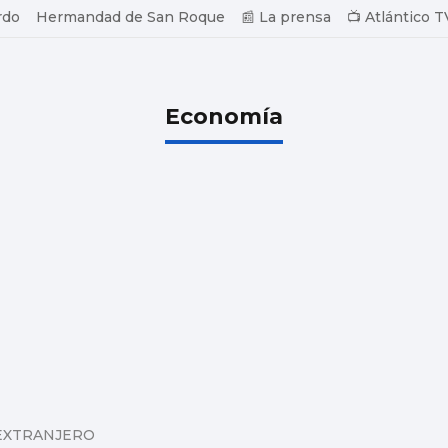
rdo
Hermandad de San Roque
📰 La prensa
📺 Atlántico T
Economía
 EXTRANJERO