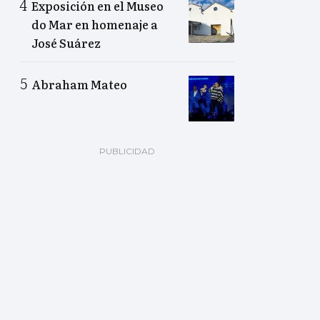
Exposición en el Museo
do Mar en homenaje a
José Suárez
Abraham Mateo