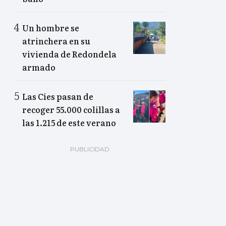
Un hombre se
atrinchera en su
vivienda de Redondela
armado
Las Cíes pasan de
recoger 55.000 colillas a
las 1.215 de este verano