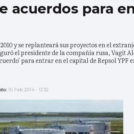
ne acuerdos para en
2010 y se replanteará sus proyectos en el extranje
eguró el presidente de la compañía rusa, Vagit A
cuerdo' para entrar en el capital de Repsol YPF 
ado:
10 Feb 2014 - 12:32