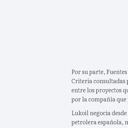
Por su parte, Fuentes
Criteria consultadas 
entre los proyectos q
por la compañía que 
Lukoil negocia desde
petrolera española, 