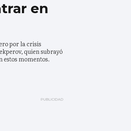
trar en
ro por la crisis
lekperov, quien subrayó
en estos momentos.