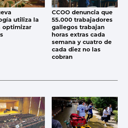
ueva
CCOO denuncia que
gía utiliza la
55.000 trabajadores
a optimizar
gallegos trabajan
os
horas extras cada
semana y cuatro de
cada diez no las
cobran