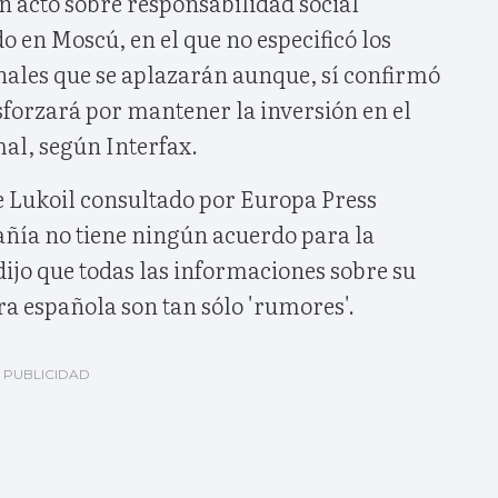
n acto sobre responsabilidad social
 en Moscú, en el que no especificó los
nales que se aplazarán aunque, sí confirmó
sforzará por mantener la inversión en el
mal, según Interfax.
e Lukoil consultado por Europa Press
ñía no tiene ningún acuerdo para la
ijo que todas las informaciones sobre su
ra española son tan sólo 'rumores'.