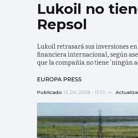
Lukoil no tie
Repsol
Lukoil retrasará sus inversiones en 
financiera internacional, según as
que la compañía no tiene 'ningún a
EUROPA PRESS
Publicado:
15 Dic 2008 - 13:01
—
Actualiz