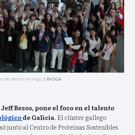
ndo de Bezos en Vigo.
|
BIOGA
,
Jeff Bezos, pone el foco en el talento
ológico
de Galicia
. El clúster gallego
só junto al Centro de Proteínas Sostenibles