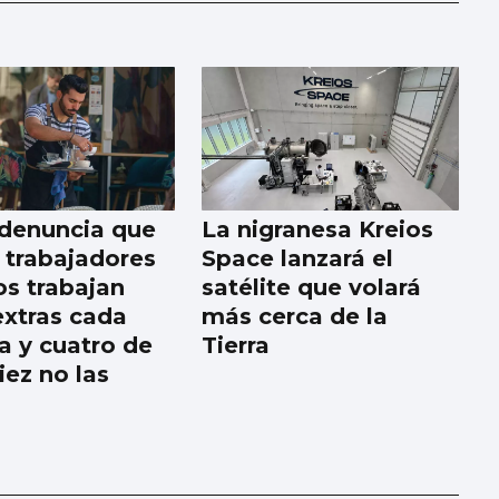
denuncia que
La nigranesa Kreios
 trabajadores
Space lanzará el
os trabajan
satélite que volará
extras cada
más cerca de la
 y cuatro de
Tierra
iez no las