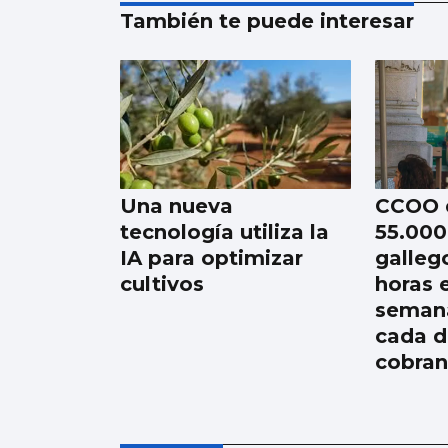
También te puede interesar
Una nueva
CCOO 
tecnología utiliza la
55.000
IA para optimizar
galleg
cultivos
horas 
semana
cada d
cobran