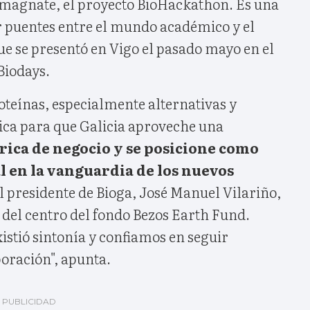
 magnate, el proyecto BioHackathon. Es una
er puentes entre el mundo académico y el
ue se presentó en Vigo el pasado mayo en el
Biodays.
oteínas, especialmente alternativas y
gica para que Galicia aproveche una
ica de negocio y se posicione como
l en la vanguardia de los nuevos
el presidente de Bioga, José Manuel Vilariño,
 del centro del fondo Bezos Earth Fund.
xistió sintonía y confiamos en seguir
oración", apunta.