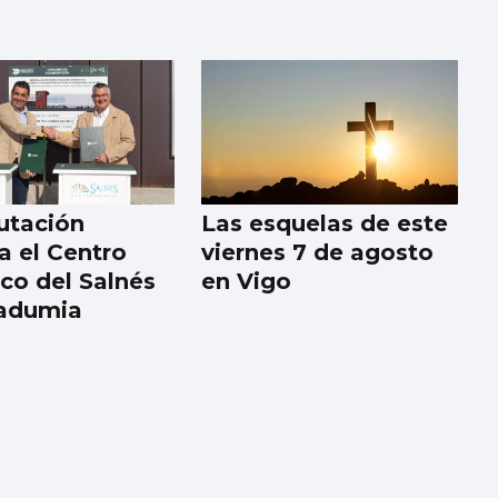
utación
Las esquelas de este
a el Centro
viernes 7 de agosto
ico del Salnés
en Vigo
badumia