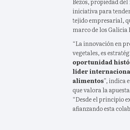
Bezos, propiedad del
iniciativa para tend
tejido empresarial, q
marco de los Galicia 
“La innovación en pr
vegetales, es estraté
oportunidad histór
líder internaciona
alimentos
”, indica 
que valora la apuesta
“Desde el principio e
afianzando esta colab