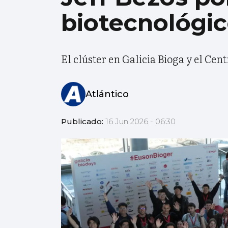
biotecnológic
El clúster en Galicia Bioga y el Ce
Atlántico
Publicado:
16 Jun 2026 - 06:30