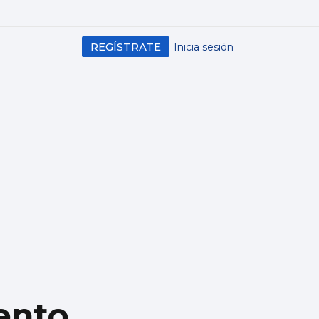
REGÍSTRATE
Inicia sesión
lento