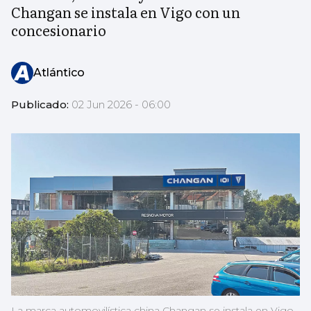
Changan se instala en Vigo con un
concesionario
Atlántico
Publicado:
02 Jun 2026 - 06:00
La marca automovilística china Changan se instala en Vigo