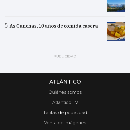
As Cunchas, 10 años de comida casera
ATLÁNTICO
Quiénes somos
Atlántico TV
Tarifas de publicidad
Venta de imágenes