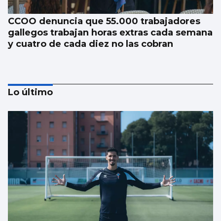
CCOO denuncia que 55.000 trabajadores
gallegos trabajan horas extras cada semana
y cuatro de cada diez no las cobran
Lo último
La nigranesa Kreios Space lanzará el
satélite que volará más cerca de la Tierra