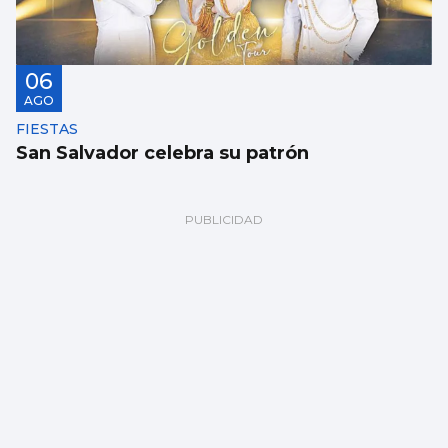
06
AGO
FIESTAS
San Salvador celebra su patrón
06