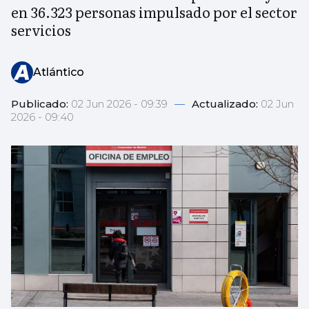
en 36.323 personas impulsado por el sector
servicios
Atlántico
Publicado:
02 Jun 2026 - 09:39
—
Actualizado:
02 Jun
2026 - 09:40