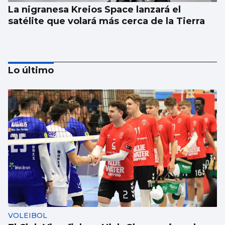
La nigranesa Kreios Space lanzará el
satélite que volará más cerca de la Tierra
Lo último
Récord de personas afiliadas en Vigo y
provincia en julio aunque sube el paro
VOLEIBOL