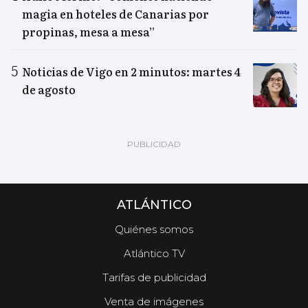
magia en hoteles de Canarias por
propinas, mesa a mesa”
Noticias de Vigo en 2 minutos: martes 4
de agosto
ATLÁNTICO
Quiénes somos
Atlántico TV
Tarifas de publicidad
Venta de imágenes