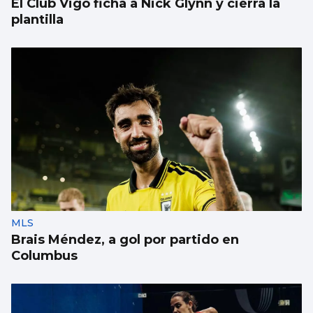
El Club Vigo ficha a Nick Glynn y cierra la
plantilla
MLS
Brais Méndez, a gol por partido en
Columbus