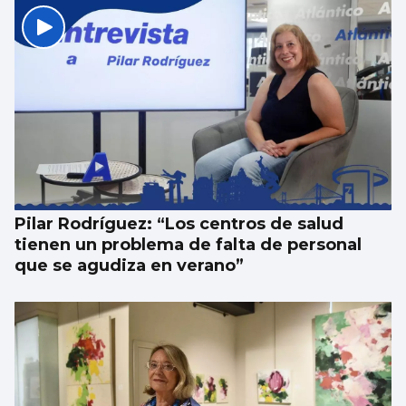
CCOO denuncia que 55.000 trabajadores
gallegos trabajan horas extras cada semana
y cuatro de cada diez no las cobran
Pilar Rodríguez: “Los centros de salud
tienen un problema de falta de personal
que se agudiza en verano”