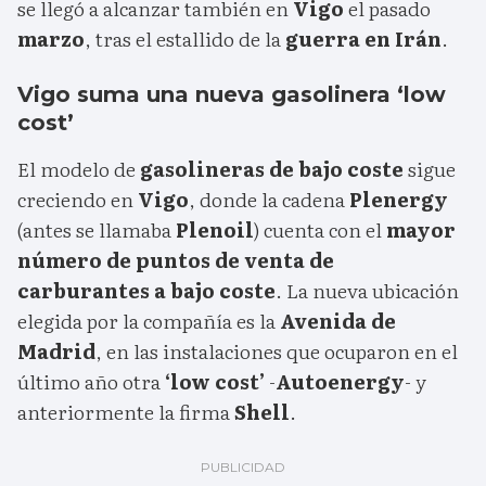
se llegó a alcanzar también en
Vigo
el pasado
marzo
, tras el estallido de la
guerra en Irán
.
Vigo suma una nueva gasolinera ‘low
cost’
El modelo de
gasolineras de bajo coste
sigue
creciendo en
Vigo
, donde la cadena
Plenergy
(antes se llamaba
Plenoil
) cuenta con el
mayor
número de puntos de venta de
carburantes a bajo coste
. La nueva ubicación
elegida por la compañía es la
Avenida de
Madrid
, en las instalaciones que ocuparon en el
último año otra
‘low cost’
-
Autoenergy
- y
anteriormente la firma
Shell
.