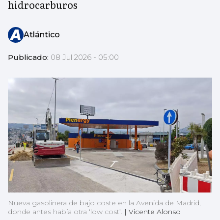
hidrocarburos
Atlántico
Publicado:
08 Jul 2026 - 05:00
Nueva gasolinera de bajo coste en la Avenida de Madrid,
donde antes había otra ‘low cost’.
|
Vicente Alonso