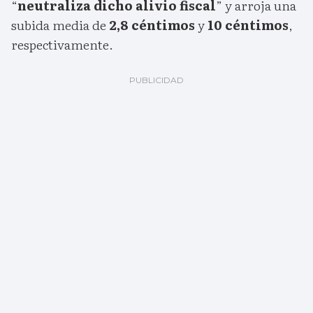
“
neutraliza dicho alivio fiscal
” y arroja una
subida media de
2,8 céntimos
y
10 céntimos
,
respectivamente.