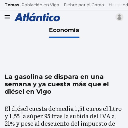
common.go-to-content
Temas
Población en Vigo
Fiebre por el Gordo
Hermand
header.menu.open
Economía
La gasolina se dispara en una
semana y ya cuesta más que el
diésel en Vigo
El diésel cuesta de media 1,51 euros el litro
y 1,55 la súper 95 tras la subida del IVA al
21% y pese al descuento del impuesto de