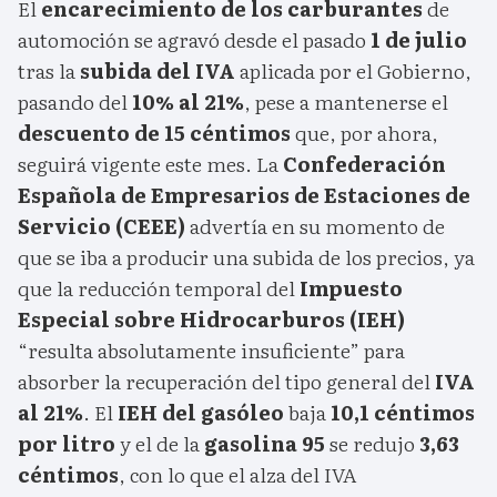
El
encarecimiento de los carburantes
de
automoción se agravó desde el pasado
1 de julio
tras la
subida del IVA
aplicada por el Gobierno,
pasando del
10% al 21%
, pese a mantenerse el
descuento de 15 céntimos
que, por ahora,
seguirá vigente este mes. La
Confederación
Española de Empresarios de Estaciones de
Servicio (CEEE)
advertía en su momento de
que se iba a producir una subida de los precios, ya
que la reducción temporal del
Impuesto
Especial sobre Hidrocarburos (IEH)
“resulta absolutamente insuficiente” para
absorber la recuperación del tipo general del
IVA
al 21%
. El
IEH del gasóleo
baja
10,1 céntimos
por litro
y el de la
gasolina 95
se redujo
3,63
céntimos
, con lo que el alza del IVA