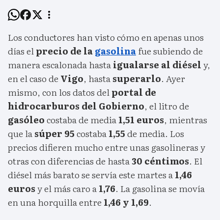
Los conductores han visto cómo en apenas unos
días el
precio de la
gasolina
fue subiendo de
manera escalonada hasta
igualarse al diésel
y,
en el caso de
Vigo
, hasta
superarlo
. Ayer
mismo, con los datos del
portal de
hidrocarburos del Gobierno
, el litro de
gasóleo
costaba de media
1,51 euros
, mientras
que la
súper 95
costaba
1,55
de media. Los
precios difieren mucho entre unas gasolineras y
otras con diferencias de hasta
30 céntimos
. El
diésel más barato se servía este martes a
1,46
euros
y el más caro a
1,76
. La gasolina se movía
en una horquilla entre
1,46 y 1,69
.