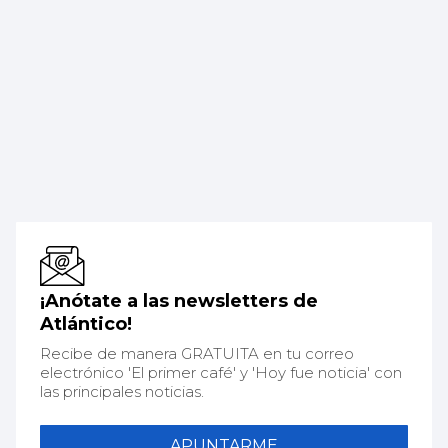
¡Anótate a las newsletters de
Atlántico!
Recibe de manera GRATUITA en tu correo
electrónico 'El primer café' y 'Hoy fue noticia' con
las principales noticias.
APUNTARME