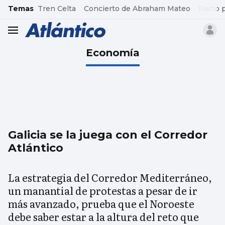
common.go-to-content
Temas
Tren Celta
Concierto de Abraham Mateo
Pacto 
header.menu.open
Economía
Galicia se la juega con el Corredor
Atlántico
La estrategia del Corredor Mediterráneo,
un manantial de protestas a pesar de ir
más avanzado, prueba que el Noroeste
debe saber estar a la altura del reto que