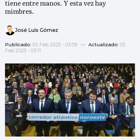
tiene entre manos. Y esta vez hay
mimbres.
José Luis Gómez
Publicado:
05 Feb 2023 - 03:09
—
Actualizado:
05
Feb 2023 - 03:11