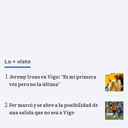
Lo + visto
Jeremy Irons en Vigo: “Es mi primera
vez pero no la última”
Fer marcó y se abre a la posibilidad de
una salida que no sea a Vigo