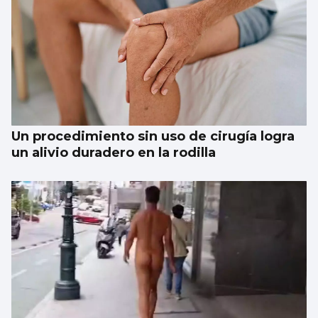
CCOO denuncia que 55.000 trabajadores
gallegos trabajan horas extras cada semana
y cuatro de cada diez no las cobran
Un procedimiento sin uso de cirugía logra
un alivio duradero en la rodilla