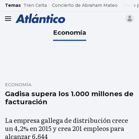
common.go-to-content
Temas
Tren Celta
Concierto de Abraham Mateo
Pacto 
header.menu.open
Economía
ECONOMÍA
Gadisa supera los 1.000 millones de
facturación
La empresa gallega de distribución crece
un 4,2% en 2015 y crea 201 empleos para
alcanzar 6.644