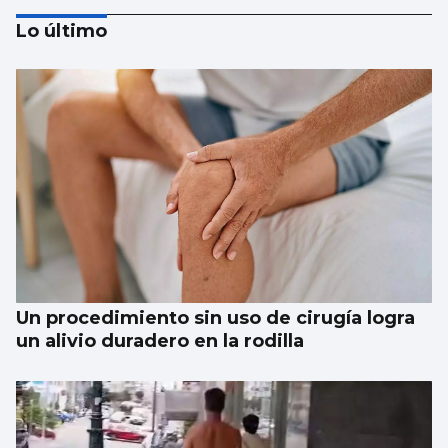
Lo último
CCOO denuncia que 55.000 trabajadores
gallegos trabajan horas extras cada semana
y cuatro de cada diez no las cobran
Un procedimiento sin uso de cirugía logra
un alivio duradero en la rodilla