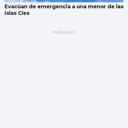
Evacúan de emergencia a una menor de las
islas Cíes
Multa millonaria a Meta por dañar la salud
de los jóvenes