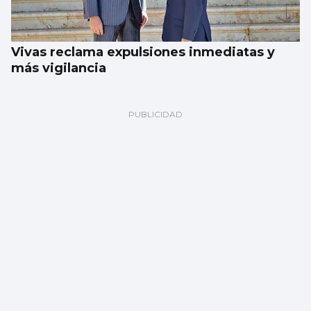
Vivas reclama expulsiones inmediatas y
más vigilancia
Corgos afea a Hacienda que la comunidad
pierde 91 millones