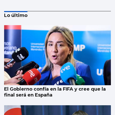
Lo último
La nigranesa Kreios Space lanzará el
satélite que volará más cerca de la Tierra
El Gobierno confía en la FIFA y cree que la
final será en España