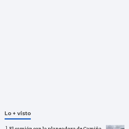
Lo + visto
El camión con la planeadora de Camiña