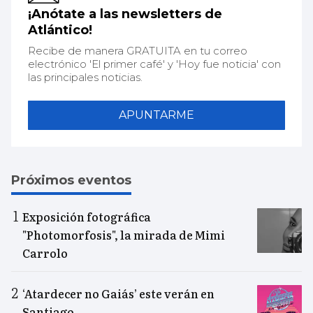
¡Anótate a las newsletters de
Atlántico!
Recibe de manera GRATUITA en tu correo
electrónico 'El primer café' y 'Hoy fue noticia' con
las principales noticias.
APUNTARME
Próximos eventos
Exposición fotográfica
"Photomorfosis", la mirada de Mimi
Carrolo
‘Atardecer no Gaiás’ este verán en
Santiago