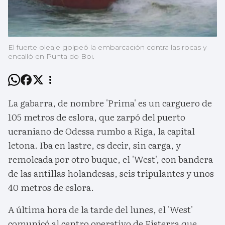
El fuerte oleaje golpeó la embarcación contra las rocas y
encalló en Punta do Boi.
La gabarra, de nombre 'Prima' es un carguero de
105 metros de eslora, que zarpó del puerto
ucraniano de Odessa rumbo a Riga, la capital
letona. Iba en lastre, es decir, sin carga, y
remolcada por otro buque, el 'West', con bandera
de las antillas holandesas, seis tripulantes y unos
40 metros de eslora.
A última hora de la tarde del lunes, el 'West'
comunicó al centro operativo de Fisterra que