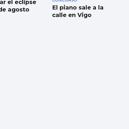
CONCURSO
r el eclipse
El piano sale a la
 de agosto
calle en Vigo