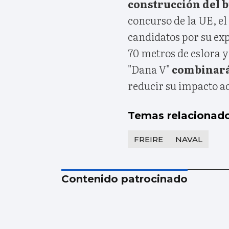
construcción del b
concurso de la UE, el
candidatos por su exp
70 metros de eslora y
"Dana V"
combinará 
reducir su impacto a
Temas relacionad
FREIRE
NAVAL
Contenido patrocinado