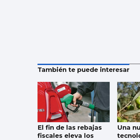
También te puede interesar
El fin de las rebajas
Una n
fiscales eleva los
tecnolo