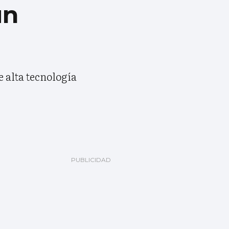
un
e alta tecnología