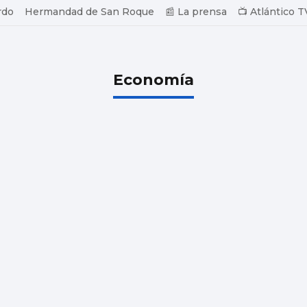
rdo
Hermandad de San Roque
📰 La prensa
📺 Atlántico T
Economía