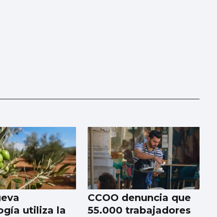
ueva
CCOO denuncia que
gía utiliza la
55.000 trabajadores