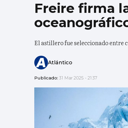
Freire firma 
oceanográfic
El astillero fue seleccionado entre
Atlántico
Publicado:
31 Mar 2025 - 21:37