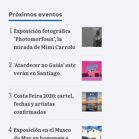
Próximos eventos
Exposición fotográfica
"Photomorfosis", la
mirada de Mimi Carrolo
‘Atardecer no Gaiás’ este
verán en Santiago
Costa Feira 2026: cartel,
fechas y artistas
confirmados
Exposición en el Museo
do Mar en homenaje a