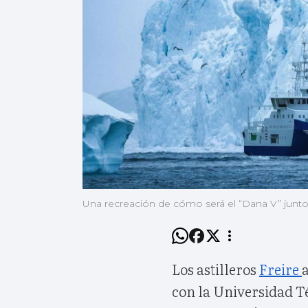
Una recreación de cómo será el “Dana V” junto
Los astilleros
Freire
con la Universidad T