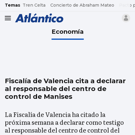
common.go-to-content
Temas
Tren Celta
Concierto de Abraham Mateo
Pacto 
header.menu.open
Economía
Fiscalía de Valencia cita a declarar
al responsable del centro de
control de Manises
La Fiscalía de Valencia ha citado la
próxima semana a declarar como testigo
al responsable del centro de control del