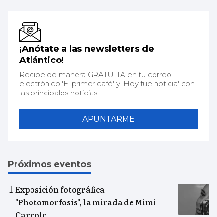
¡Anótate a las newsletters de
Atlántico!
Recibe de manera GRATUITA en tu correo
electrónico 'El primer café' y 'Hoy fue noticia' con
las principales noticias.
APUNTARME
Próximos eventos
Exposición fotográfica
"Photomorfosis", la mirada de Mimi
Carrolo