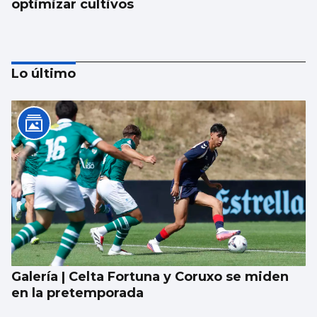
optimizar cultivos
Lo último
CCOO denuncia que 55.000 trabajadores
gallegos trabajan horas extras cada semana
y cuatro de cada diez no las cobran
Galería | Celta Fortuna y Coruxo se miden
en la pretemporada