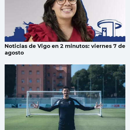
La nigranesa Kreios Space lanzará el
satélite que volará más cerca de la Tierra
Noticias de Vigo en 2 minutos: viernes 7 de
agosto