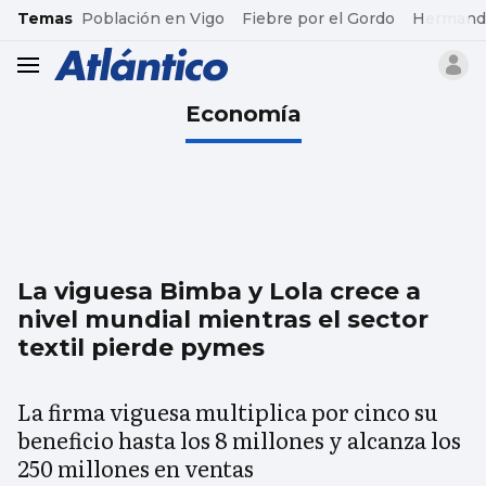
common.go-to-content
Temas
Población en Vigo
Fiebre por el Gordo
Hermand
header.menu.open
Economía
La viguesa Bimba y Lola crece a
nivel mundial mientras el sector
textil pierde pymes
La firma viguesa multiplica por cinco su
beneficio hasta los 8 millones y alcanza los
250 millones en ventas