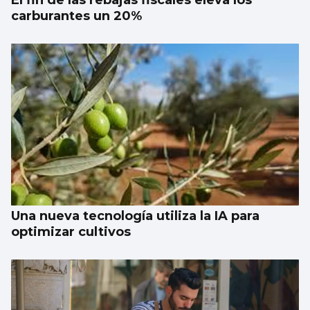
El fin de las rebajas fiscales eleva los
carburantes un 20%
Una nueva tecnología utiliza la IA para
optimizar cultivos