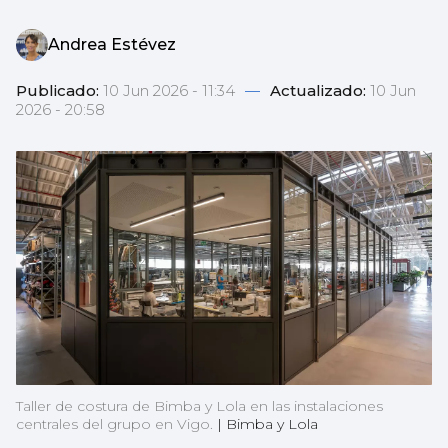
Andrea Estévez
Publicado:
10 Jun 2026 - 11:34
—
Actualizado:
10 Jun
2026 - 20:58
Taller de costura de Bimba y Lola en las instalaciones
centrales del grupo en Vigo.
|
Bimba y Lola