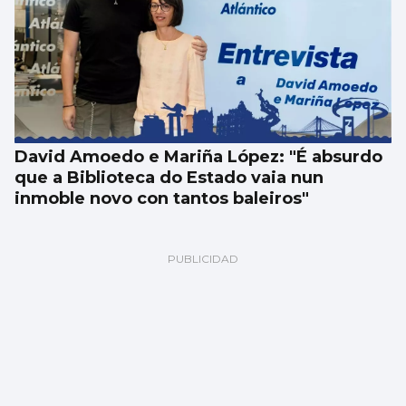
David Amoedo e Mariña López: "É absurdo
que a Biblioteca do Estado vaia nun
inmoble novo con tantos baleiros"