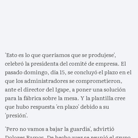
'Esto es lo que queríamos que se produjese',
celebró la presidenta del comité de empresa. El
pasado domingo, día 15, se concluyó el plazo en el
que los administradores se comprometieron,
ante el director del Igape, a poner una solución
para la fábrica sobre la mesa. Y la plantilla cree
que hubo respuesta 'en plazo' debido a su
'presión'.
'Pero no vamos a bajar la guardia', advirtió
Dolores Ramos. De hecho ayer se reunió el grupo