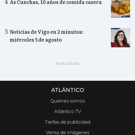
As Cunchas, 10 años de comida casera
Noticias de Vigo en 2 minutos:
miércoles 5 de agosto
ATLÁNTICO
Quiénes somos
Atlántico TV
Tarifas de publicidad
Venta de imágenes