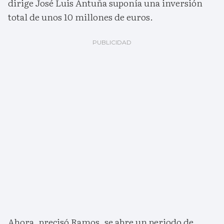
dirige José Luis Antuña suponía una inversión
total de unos 10 millones de euros.
Ahora, precisó Ramos, se abre un periodo de