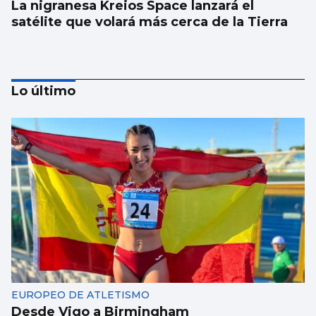
La nigranesa Kreios Space lanzará el
satélite que volará más cerca de la Tierra
Lo último
Récord de personas afiliadas en Vigo y
provincia en julio aunque sube el paro
EUROPEO DE ATLETISMO
Desde Vigo a Birmingham