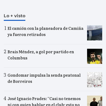
Lo + visto
El camión con la planeadora de Camiña
ya fueron retirados
Brais Méndez, a gol por partido en
Columbus
Gondomar impulsa la senda peatonal
de Borreiros
José Ignacio Prades: “Casi no tenemos
ni con quien hablar en el club; esto no