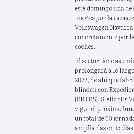
este domingo una de 
martes por la escasez
Volkswagen Navarra c
concretamente por la 
coches.
El sector tiene asumid
prolongará a lo largo
2022, de ahí que fab
blinden con Expedie
(ERTES). Stellantis V
vigor el próximo lune
un total de 60 jornad
ampliarlas en 15 días