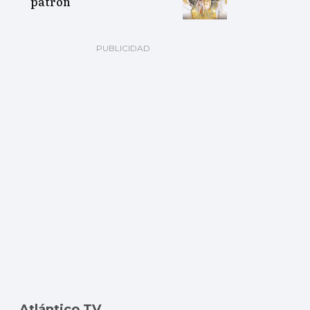
patrón
Atlántico TV