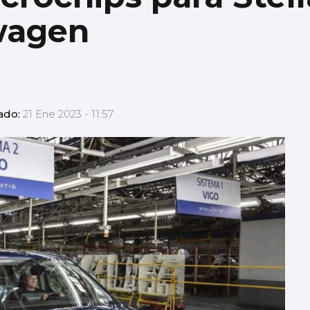
wagen
ado:
21 Ene 2023 - 11:57