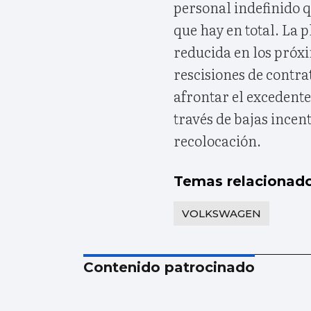
personal indefinido q
que hay en total. La p
reducida en los próx
rescisiones de contra
afrontar el excedente
través de bajas incen
recolocación.
Temas relacionad
VOLKSWAGEN
Contenido patrocinado