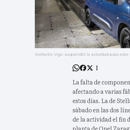
Stellantis Vigo suspendió la actividad para este
La falta de componen
afectando a varias fá
estos días. La de Stel
sábado en las dos lín
de la actividad el fi
planta de Opel Zarag