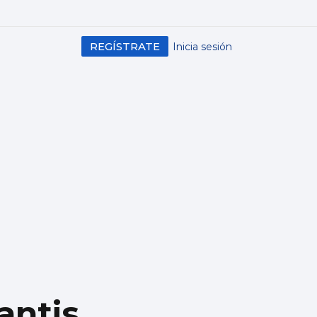
REGÍSTRATE
Inicia sesión
antis,