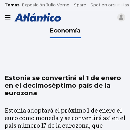
common.go-to-content
Temas
Exposición Julio Verne
Sparc
Spot en orquestas
header.menu.open
Economía
Estonia se convertirá el 1 de enero
en el decimoséptimo país de la
eurozona
Estonia adoptará el próximo 1 de enero el
euro como moneda y se convertirá así en el
país número 17 de la eurozona, que