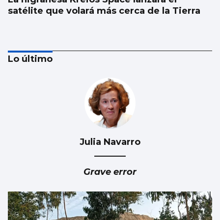
satélite que volará más cerca de la Tierra
Lo último
Julia Navarro
Récord de personas afiliadas en Vigo y
provincia en julio aunque sube el paro
Grave error