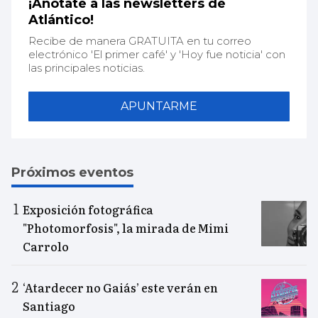
¡Anótate a las newsletters de
Atlántico!
Recibe de manera GRATUITA en tu correo
electrónico 'El primer café' y 'Hoy fue noticia' con
las principales noticias.
APUNTARME
Próximos eventos
Exposición fotográfica
"Photomorfosis", la mirada de Mimi
Carrolo
‘Atardecer no Gaiás’ este verán en
Santiago