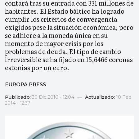
contará tras su entrada con 331 millones de
habitantes. El Estado báltico ha logrado
cumplir los criterios de convergencia
exigidos pese la situación económica, pero
se adhiere a la moneda única en su
momento de mayor crisis por los
problemas de deuda. El tipo de cambio
irreversible se ha fijado en 15,6466 coronas
estonias por un euro.
EUROPA PRESS
Publicado:
30 Dic 2010 - 12:04
—
Actualizado:
10 Feb
2014 - 12:37