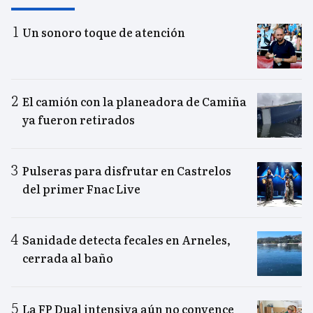
Un sonoro toque de atención
El camión con la planeadora de Camiña
ya fueron retirados
Pulseras para disfrutar en Castrelos
del primer Fnac Live
Sanidade detecta fecales en Arneles,
cerrada al baño
La FP Dual intensiva aún no convence