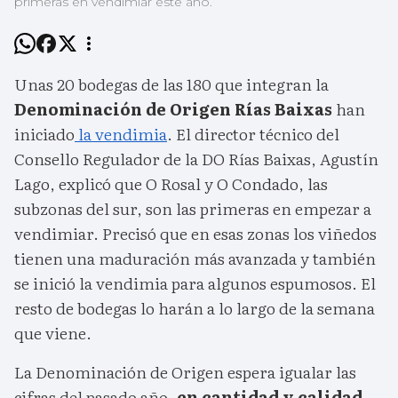
primeras en vendimiar este año.
Unas 20 bodegas de las 180 que integran la
Denominación de Origen Rías Baixas
han
iniciado
la vendimia
. El director técnico del
Consello Regulador de la DO Rías Baixas, Agustín
Lago, explicó que O Rosal y O Condado, las
subzonas del sur, son las primeras en empezar a
vendimiar. Precisó que en esas zonas los viñedos
tienen una maduración más avanzada y también
se inició la vendimia para algunos espumosos. El
resto de bodegas lo harán a lo largo de la semana
que viene.
La Denominación de Origen espera igualar las
cifras del pasado año,
en cantidad y calidad.