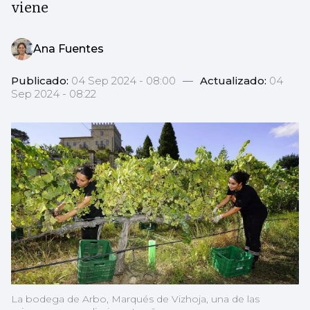
viene
Ana Fuentes
Publicado:
04 Sep 2024 - 08:00
—
Actualizado:
04
Sep 2024 - 08:22
La bodega de Arbo, Marqués de Vizhoja, una de las