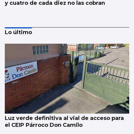
y cuatro de cada diez no las cobran
Lo último
La nigranesa Kreios Space lanzará el
satélite que volará más cerca de la Tierra
Luz verde definitiva al vial de acceso para
el CEIP Párroco Don Camilo