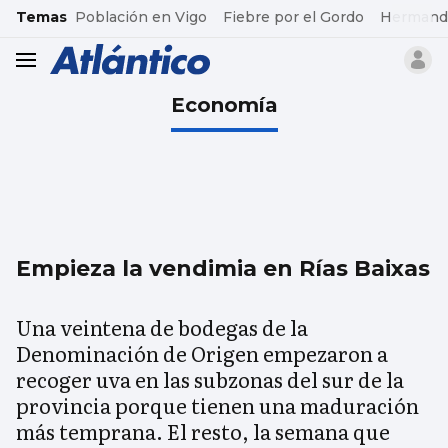
common.go-to-content
Temas
Población en Vigo
Fiebre por el Gordo
Hermand
header.menu.open
Economía
Empieza la vendimia en Rías Baixas
Una veintena de bodegas de la
Denominación de Origen empezaron a
recoger uva en las subzonas del sur de la
provincia porque tienen una maduración
más temprana. El resto, la semana que