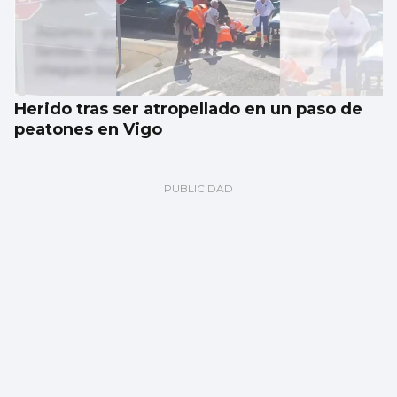
Herido tras ser atropellado en un paso de
peatones en Vigo
El PSOE denunciará ante la justicia la