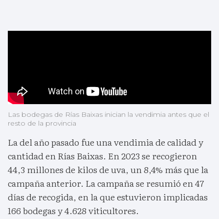
Las bodegas de Rías Baixas inician la vendimia antes que el
resto de la provincia
La del año pasado fue una vendimia de calidad y
cantidad en Rías Baixas. En 2023 se recogieron
44,3 millones de kilos de uva, un 8,4% más que la
campaña anterior. La campaña se resumió en 47
días de recogida, en la que estuvieron implicadas
166 bodegas y 4.628 viticultores.