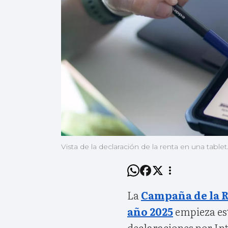
Vista de la declaración de la renta en una tablet
La
Campaña de la R
año 2025
empieza est
declaraciones por Int