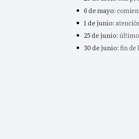
6 de mayo
: comien
1 de junio
: atenció
25 de junio
: últim
30 de junio
: fin d