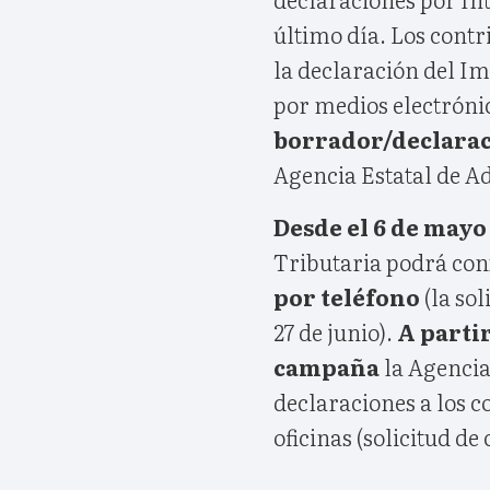
último día. Los cont
la declaración del Im
por medios electrónic
borrador/declarac
Agencia Estatal de A
Desde el 6 de mayo 
Tributaria podrá con
por teléfono
(la sol
27 de junio).
A partir 
campaña
la Agencia
declaraciones a los 
oficinas (solicitud de 