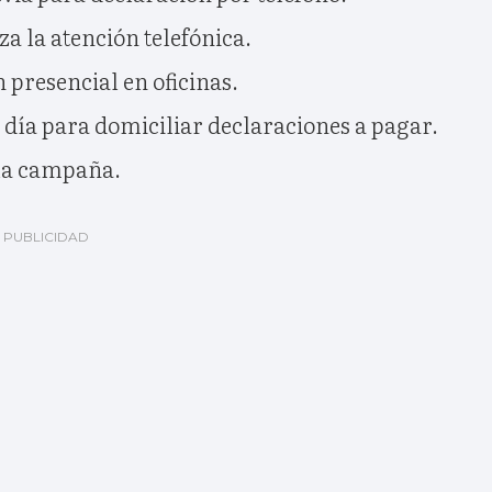
za la atención telefónica.
n presencial en oficinas.
o día para domiciliar declaraciones a pagar.
e la campaña.