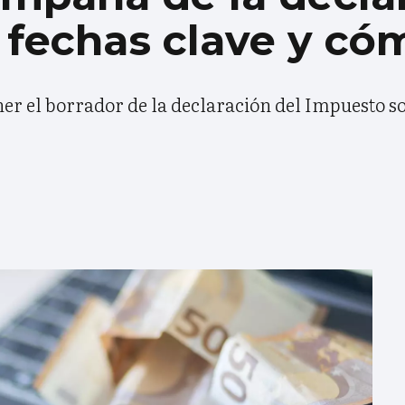
: fechas clave y c
er el borrador de la declaración del Impuesto so