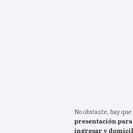
No obstante, hay que 
presentación para 
ingresar y domicili