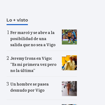
Lo + visto
Fer marcó y se abre a la
posibilidad de una
salida que no sea a Vigo
Jeremy Irons en Vigo:
“Es mi primera vez pero
no la última”
Un hombre se pasea
desnudo por Vigo