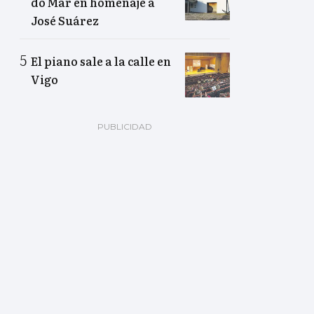
do Mar en homenaje a
José Suárez
El piano sale a la calle en
Vigo