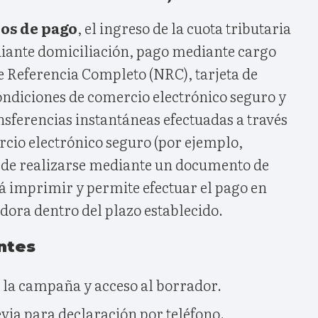
os de pago
, el ingreso de la cuota tributaria
iante domiciliación, pago mediante cargo
 Referencia Completo (NRC), tarjeta de
condiciones de comercio electrónico seguro y
sferencias instantáneas efectuadas a través
cio electrónico seguro (por ejemplo,
de realizarse mediante un documento de
á imprimir y permite efectuar el pago en
dora dentro del plazo establecido.
ntes
de la campaña y acceso al borrador.
revia para declaración por teléfono.