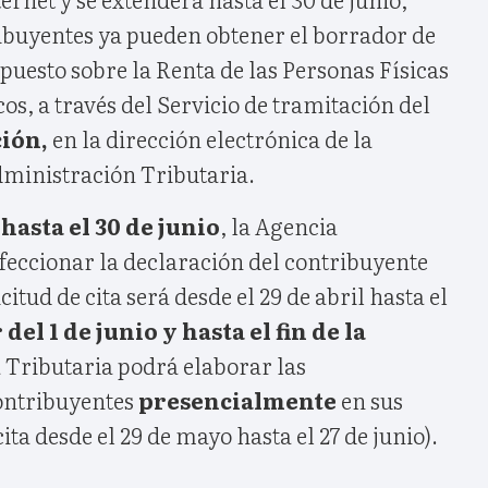
ribuyentes ya pueden obtener el borrador de
puesto sobre la Renta de las Personas Físicas
os, a través del Servicio de tramitación del
ión,
en la dirección electrónica de la
dministración Tributaria.
hasta el 30 de junio
, la Agencia
feccionar la declaración del contribuyente
icitud de cita será desde el 29 de abril hasta el
del 1 de junio y hasta el fin de la
 Tributaria podrá elaborar las
contribuyentes
presencialmente
en sus
cita desde el 29 de mayo hasta el 27 de junio).