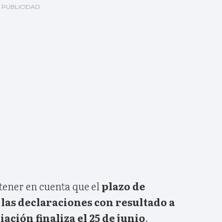
tener en cuenta que el
plazo de
las declaraciones con resultado a
ación finaliza el 25 de junio
.