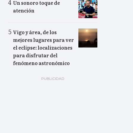
Un sonoro toque de
atención
Vigo y área, de los
mejores lugares para ver
el eclipse: localizaciones
para disfrutar del
fenómeno astronómico