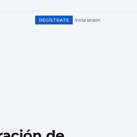
REGÍSTRATE
Inicia sesión
ración de